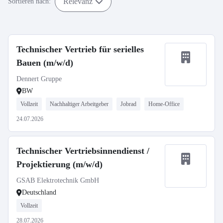
Relevanz
Sortieren nach:
Technischer Vertrieb für serielles
Bauen (m/w/d)
Dennert Gruppe
BW
Vollzeit
Nachhaltiger Arbeitgeber
Jobrad
Home-Office
24.07.2026
Technischer Vertriebsinnendienst /
Projektierung (m/w/d)
GSAB Elektrotechnik GmbH
Deutschland
Vollzeit
28.07.2026