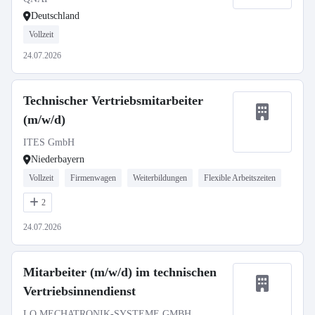
Deutschland
Vollzeit
24.07.2026
Technischer Vertriebsmitarbeiter
(m/w/d)
ITES GmbH
Niederbayern
Vollzeit
Firmenwagen
Weiterbildungen
Flexible Arbeitszeiten
2
24.07.2026
Mitarbeiter (m/w/d) im technischen
Vertriebsinnendienst
LQ MECHATRONIK-SYSTEME GMBH