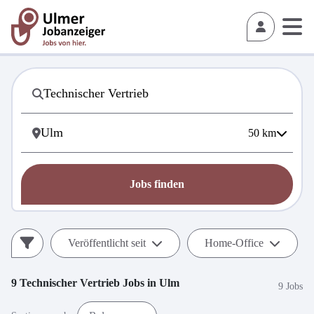
50
km
Jobs finden
Veröffentlicht seit
Home-Office
9
Technischer Vertrieb
Jobs in
Ulm
9 Jobs