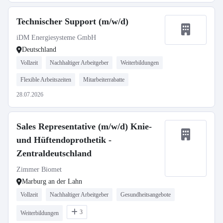
Technischer Support (m/w/d)
iDM Energiesysteme GmbH
Deutschland
Vollzeit
Nachhaltiger Arbeitgeber
Weiterbildungen
Flexible Arbeitszeiten
Mitarbeiterrabatte
28.07.2026
Sales Representative (m/w/d) Knie-
und Hüftendoprothetik -
Zentraldeutschland
Zimmer Biomet
Marburg an der Lahn
Vollzeit
Nachhaltiger Arbeitgeber
Gesundheitsangebote
3
Weiterbildungen