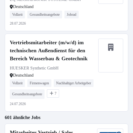
Deutschland
Vollzeit
Gesundheitsangebote
Jobrad
28.07.2026
Vertriebsmitarbeiter (m/w/d) im
technischen Außendienst für den
Bereich Wasserbau & Geotechnik
HUESKER Synthetic GmbH
Deutschland
Vollzeit
Firmenwagen
Nachhaltiger Arbeitgeber
7
Gesundheitsangebote
24.07.2026
601 ähnliche Jobs
Mitarbeiter Vertrieb / Sales