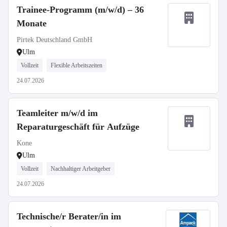
Trainee-Programm (m/w/d) – 36
Monate
Pirtek Deutschland GmbH
Ulm
Vollzeit
Flexible Arbeitszeiten
24.07.2026
Teamleiter m/w/d im
Reparaturgeschäft für Aufzüge
Kone
Ulm
Vollzeit
Nachhaltiger Arbeitgeber
24.07.2026
Technische/r Berater/in im