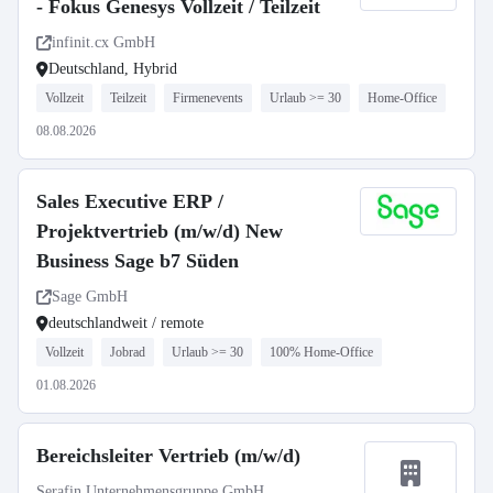
- Fokus Genesys Vollzeit / Teilzeit
infinit.cx GmbH
Deutschland, Hybrid
Vollzeit
Teilzeit
Firmenevents
Urlaub >= 30
Home-Office
08.08.2026
Sales Executive ERP /
Projektvertrieb (m/w/d) New
Business Sage b7 Süden
Sage GmbH
deutschlandweit / remote
Vollzeit
Jobrad
Urlaub >= 30
100% Home-Office
01.08.2026
Bereichsleiter Vertrieb (m/w/d)
Serafin Unternehmensgruppe GmbH