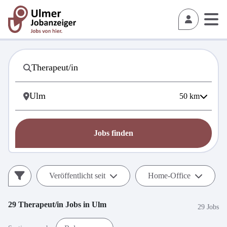
50
km
Jobs finden
Veröffentlicht seit
Home-Office
29
Therapeut/in
Jobs in
Ulm
29 Jobs