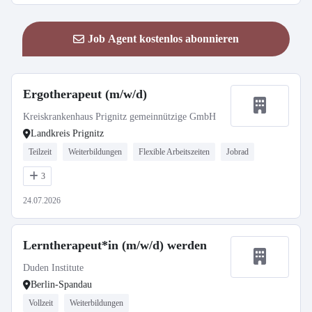
Job Agent kostenlos abonnieren
Ergotherapeut (m/w/d)
Kreiskrankenhaus Prignitz gemeinnützige GmbH
Landkreis Prignitz
Teilzeit
Weiterbildungen
Flexible Arbeitszeiten
Jobrad
3
24.07.2026
Lerntherapeut*in (m/w/d) werden
Duden Institute
Berlin-Spandau
Vollzeit
Weiterbildungen