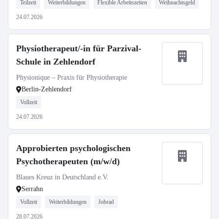
Teilzeit
Weiterbildungen
Flexible Arbeitszeiten
Weihnachtsgeld
24.07.2026
Physiotherapeut/-in für Parzival-
Schule in Zehlendorf
Physionique – Praxis für Physiotherapie
Berlin-Zehlendorf
Vollzeit
24.07.2026
Approbierten psychologischen
Psychotherapeuten (m/w/d)
Blaues Kreuz in Deutschland e.V.
Serrahn
Vollzeit
Weiterbildungen
Jobrad
28.07.2026