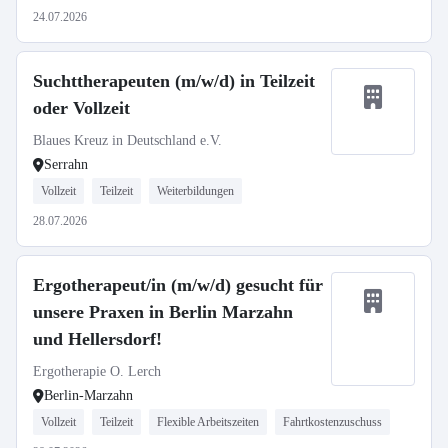
24.07.2026
Suchttherapeuten (m/w/d) in Teilzeit
oder Vollzeit
Blaues Kreuz in Deutschland e.V.
Serrahn
Vollzeit
Teilzeit
Weiterbildungen
28.07.2026
Ergotherapeut/in (m/w/d) gesucht für
unsere Praxen in Berlin Marzahn
und Hellersdorf!
Ergotherapie O. Lerch
Berlin-Marzahn
Vollzeit
Teilzeit
Flexible Arbeitszeiten
Fahrtkostenzuschuss