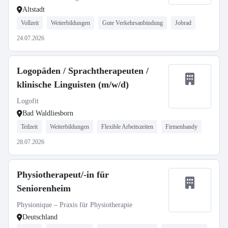
Altstadt
Vollzeit
Weiterbildungen
Gute Verkehrsanbindung
Jobrad
24.07.2026
Logopäden / Sprachtherapeuten /
klinische Linguisten (m/w/d)
Logofit
Bad Waldliesborn
Teilzeit
Weiterbildungen
Flexible Arbeitszeiten
Firmenhandy
28.07.2026
Physiotherapeut/-in für
Seniorenheim
Physionique – Praxis für Physiotherapie
Deutschland