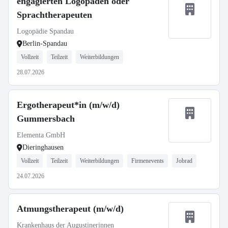
engagierten Logopäden oder
Sprachtherapeuten
Logopädie Spandau
Berlin-Spandau
Vollzeit
Teilzeit
Weiterbildungen
28.07.2026
Ergotherapeut*in (m/w/d)
Gummersbach
Elementa GmbH
Dieringhausen
Vollzeit
Teilzeit
Weiterbildungen
Firmenevents
Jobrad
24.07.2026
Atmungstherapeut (m/w/d)
Krankenhaus der Augustinerinnen