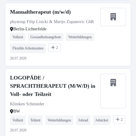
Manualtherapeut (m/w/d)
physioup Filip Lisicki & Marijo Zupanovic GbR
Berlin-Lichterfelde
Vollzeit
Gesundheitsangebote
Weiterbildungen
2
Flexible Arbeitszeiten
28.07.2026
LOGOPÄDE /
SPRACHTHERAPEUT (M/W/D) in
Voll- oder Teilzeit
Kliniken Schmieder
BW
2
Vollzeit
Teilzeit
Weiterbildungen
Jobrad
Jobticket
28.07.2026