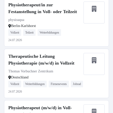
Physiotherapeut/in zur
Festanstellung in Voll- oder Teilzeit
physioaqua
Berlin-Karlshorst
Vollzeit
Teilzeit
Weiterbildungen
24.07.2026
Therapeutische Leitung
Physiotherapie (m/w/d) in Vollzeit
Thomas Vorbuchner Zentrikum
Deutschland
Vollzeit
Weiterbildungen
Firmenevents
Jobrad
24.07.2026
Physiotherapeut (m/w/d) in Voll-