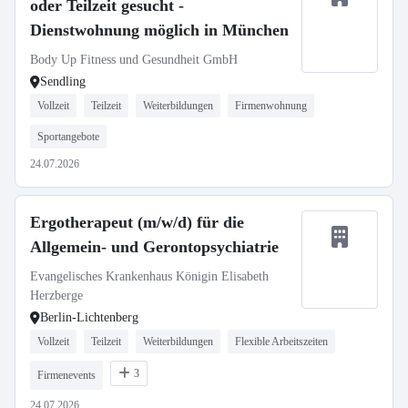
oder Teilzeit gesucht -
Dienstwohnung möglich in München
Body Up Fitness und Gesundheit GmbH
Sendling
Vollzeit
Teilzeit
Weiterbildungen
Firmenwohnung
Sportangebote
24.07.2026
Ergotherapeut (m/w/d) für die
Allgemein- und Gerontopsychiatrie
Evangelisches Krankenhaus Königin Elisabeth
Herzberge
Berlin-Lichtenberg
Vollzeit
Teilzeit
Weiterbildungen
Flexible Arbeitszeiten
3
Firmenevents
24.07.2026