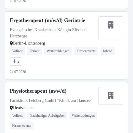
28.07.2026
Ergotherapeut (m/w/d) Geriatrie
Evangelisches Krankenhaus Königin Elisabeth
Herzberge
Berlin-Lichtenberg
Vollzeit
Teilzeit
Weiterbildungen
Firmenevents
Jobrad
2
24.07.2026
Physiotherapeut (m/w/d)
Fachklinik Feldberg GmbH "Klinik am Haussee"
Deutschland
Vollzeit
Nachhaltiger Arbeitgeber
Weiterbildungen
Firmenevents