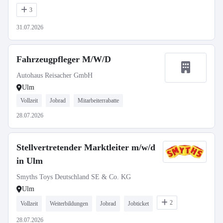
3
31.07.2026
Fahrzeugpfleger M/W/D
Autohaus Reisacher GmbH
Ulm
Vollzeit
Jobrad
Mitarbeiterrabatte
28.07.2026
Stellvertretender Marktleiter m/w/d
in Ulm
Smyths Toys Deutschland SE & Co. KG
Ulm
2
Vollzeit
Weiterbildungen
Jobrad
Jobticket
28.07.2026