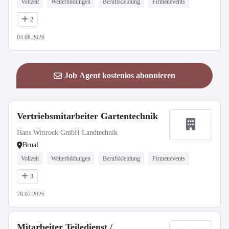
Vollzeit
Weiterbildungen
Berufskleidung
Firmenevents
2
04.08.2026
Job Agent kostenlos abonnieren
Vertriebsmitarbeiter Gartentechnik
Hans Wittrock GmbH Landtechnik
Brual
Vollzeit
Weiterbildungen
Berufskleidung
Firmenevents
3
28.07.2026
Mitarbeiter Teiledienst /