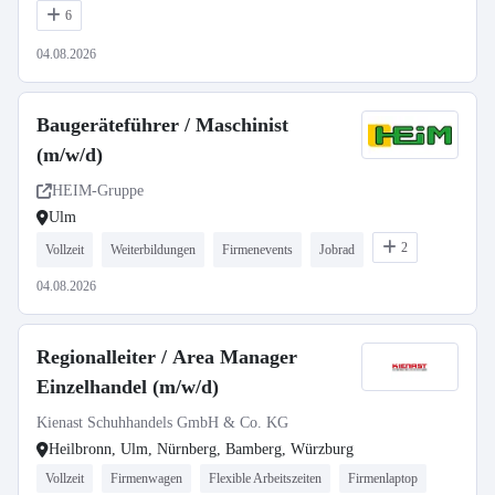
6
04.08.2026
Baugeräteführer / Maschinist
(m/w/d)
HEIM-Gruppe
Ulm
2
Vollzeit
Weiterbildungen
Firmenevents
Jobrad
04.08.2026
Regionalleiter / Area Manager
Einzelhandel (m/w/d)
Kienast Schuhhandels GmbH & Co. KG
Heilbronn, Ulm, Nürnberg, Bamberg, Würzburg
Vollzeit
Firmenwagen
Flexible Arbeitszeiten
Firmenlaptop