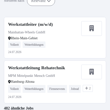
Relevanz
Sortieren nach:
Werkstattleiter (m/w/d)
Mainhattan-Wheels GmbH
Rhein-Main-Gebiet
Vollzeit
Weiterbildungen
24.07.2026
Werkstattleitung Rehatechnik
MPM Mittelpunkt Mensch GmbH
Hamburg-Altona
2
Vollzeit
Weiterbildungen
Firmenevents
Jobrad
24.07.2026
482 ähnliche Jobs