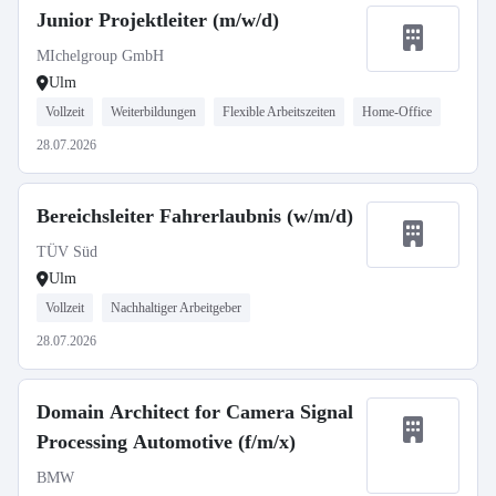
Junior Projektleiter (m/w/d)
MIchelgroup GmbH
Ulm
Vollzeit
Weiterbildungen
Flexible Arbeitszeiten
Home-Office
28.07.2026
Bereichsleiter Fahrerlaubnis (w/m/d)
TÜV Süd
Ulm
Vollzeit
Nachhaltiger Arbeitgeber
28.07.2026
Domain Architect for Camera Signal
Processing Automotive (f/m/x)
BMW