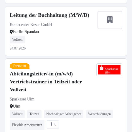
Leitung der Buchhaltung (M/W/D)
Bootscenter Keser GmbH
Berlin-Spandau
Vollzeit
24.07.2026
Premium
Abteilungsleiter/-in (m/w/d)
Vertriebstrainer in Teilzeit oder
Vollzeit
Sparkasse Ulm
Ulm
Vollzeit
Teilzeit
Nachhaltiger Arbeitgeber
Weiterbildungen
8
Flexible Arbeitszeiten