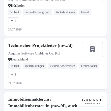
Hörlkofen
Vollzeit
Gesundheitsangebote
Weiterbildungen
Jobrad
2
24.07.2026
Technischer Projektleiter (m/w/d)
Aequitas Software GmbH & Co. KG
Deutschland
Vollzeit
Weiterbildungen
Flexible Arbeitszeiten
Firmenevents
3
24.07.2026
Immobilienmakler:in /
Immobilienberater:in (m/w/d), auch