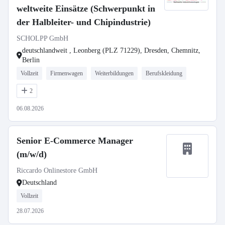
weltweite Einsätze (Schwerpunkt in
der Halbleiter- und Chipindustrie)
SCHOLPP GmbH
deutschlandweit , Leonberg (PLZ 71229), Dresden, Chemnitz,
Berlin
Vollzeit
Firmenwagen
Weiterbildungen
Berufskleidung
2
06.08.2026
Senior E-Commerce Manager
(m/w/d)
Riccardo Onlinestore GmbH
Deutschland
Vollzeit
28.07.2026