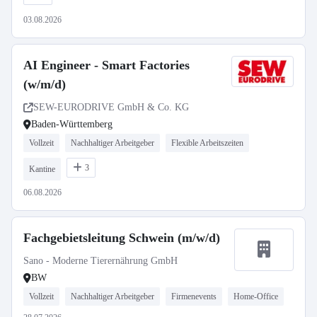
03.08.2026
AI Engineer - Smart Factories
(w/m/d)
SEW-EURODRIVE GmbH & Co. KG
Baden-Württemberg
Vollzeit
Nachhaltiger Arbeitgeber
Flexible Arbeitszeiten
3
Kantine
06.08.2026
Fachgebietsleitung Schwein (m/w/d)
Sano - Moderne Tierernährung GmbH
BW
Vollzeit
Nachhaltiger Arbeitgeber
Firmenevents
Home-Office