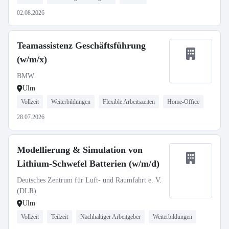
02.08.2026
Teamassistenz Geschäftsführung
(w/m/x)
BMW
Ulm
Vollzeit
Weiterbildungen
Flexible Arbeitszeiten
Home-Office
28.07.2026
Modellierung & Simulation von
Lithium-Schwefel Batterien (w/m/d)
Deutsches Zentrum für Luft- und Raumfahrt e. V.
(DLR)
Ulm
Vollzeit
Teilzeit
Nachhaltiger Arbeitgeber
Weiterbildungen