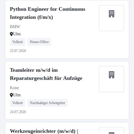
Python Engineer for Continuous
Integration (f/m/x)
BMW
Ulm
Vollzeit
Home-Office
25.07.2026
Teamleiter m/w/d im
Reparaturgeschäft für Aufzüge
Kone
Ulm
Vollzeit
Nachhaltiger Arbeitgeber
24.07.2026
Werkzeugeinrichter (m/w/d) |