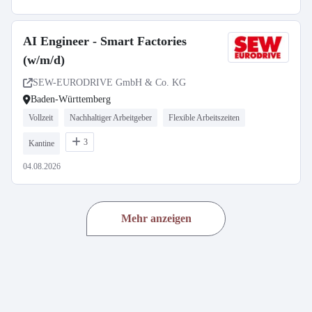
AI Engineer - Smart Factories
(w/m/d)
SEW-EURODRIVE GmbH & Co. KG
Baden-Württemberg
Vollzeit
Nachhaltiger Arbeitgeber
Flexible Arbeitszeiten
3
Kantine
04.08.2026
Mehr anzeigen