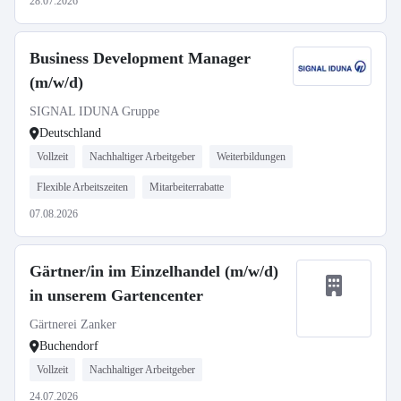
28.07.2026
Business Development Manager
(m/w/d)
SIGNAL IDUNA Gruppe
Deutschland
Vollzeit
Nachhaltiger Arbeitgeber
Weiterbildungen
Flexible Arbeitszeiten
Mitarbeiterrabatte
07.08.2026
Gärtner/in im Einzelhandel (m/w/d)
in unserem Gartencenter
Gärtnerei Zanker
Buchendorf
Vollzeit
Nachhaltiger Arbeitgeber
24.07.2026