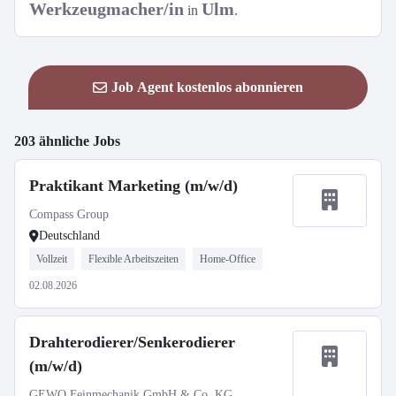
Werkzeugmacher/in
Ulm
in
.
Job Agent kostenlos abonnieren
203 ähnliche Jobs
Praktikant Marketing (m/w/d)
Compass Group
Deutschland
Vollzeit
Flexible Arbeitszeiten
Home-Office
02.08.2026
Drahterodierer/Senkerodierer
(m/w/d)
GEWO Feinmechanik GmbH & Co. KG