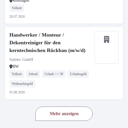
Röhlingen
Vollzeit
28.07.2026
Handwerker / Monteur /
Dekontreiniger für den
kerntechnischen Rückbau (m/w/d)
Safetec GmbH
BW
Vollzeit
Jobrad
Urlaub >= 30
Urlaubsgeld
Weihnachtsgeld
01.08.2026
Mehr anzeigen