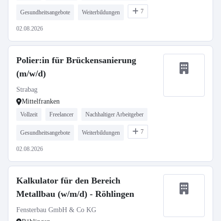
7
Gesundheitsangebote
Weiterbildungen
02.08.2026
Polier:in für Brückensanierung
(m/w/d)
Strabag
Mittelfranken
Vollzeit
Freelancer
Nachhaltiger Arbeitgeber
7
Gesundheitsangebote
Weiterbildungen
02.08.2026
Kalkulator für den Bereich
Metallbau (w/m/d) - Röhlingen
Fensterbau GmbH & Co KG