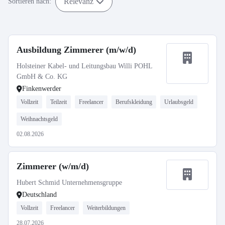
Relevanz
Sortieren nach:
Ausbildung Zimmerer (m/w/d)
Holsteiner Kabel- und Leitungsbau Willi POHL
GmbH & Co. KG
Finkenwerder
Vollzeit
Teilzeit
Freelancer
Berufskleidung
Urlaubsgeld
Weihnachtsgeld
02.08.2026
Zimmerer (w/m/d)
Hubert Schmid Unternehmensgruppe
Deutschland
Vollzeit
Freelancer
Weiterbildungen
28.07.2026