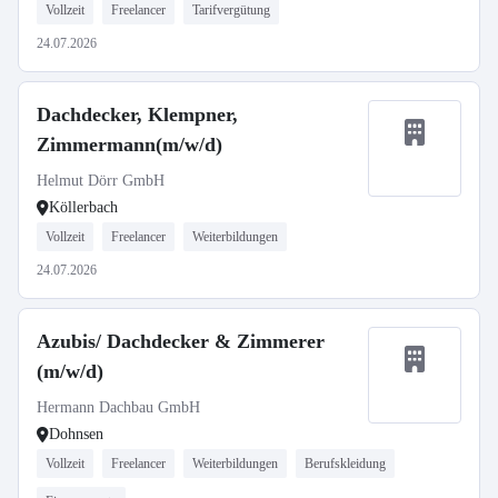
Vollzeit
Freelancer
Tarifvergütung
24.07.2026
Dachdecker, Klempner,
Zimmermann(m/w/d)
Helmut Dörr GmbH
Köllerbach
Vollzeit
Freelancer
Weiterbildungen
24.07.2026
Azubis/ Dachdecker & Zimmerer
(m/w/d)
Hermann Dachbau GmbH
Dohnsen
Vollzeit
Freelancer
Weiterbildungen
Berufskleidung