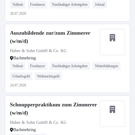
Vollzeit
Freelancer
Nachhaltiger Arbeitgeber
Jobrad
28.07.2026
Auszubildende zur/zum Zimmerer
(w/m/d)
Huber & Sohn GmbH & Co. KG
Bachmehring
Vollzeit
Freelancer
Nachhaltiger Arbeitgeber
Weiterbildungen
Urlaubsgeld
Weihnachtsgeld
24.07.2026
Schnupperpraktikum zum Zimmerer
(w/m/d)
Huber & Sohn GmbH & Co. KG
Bachmehring