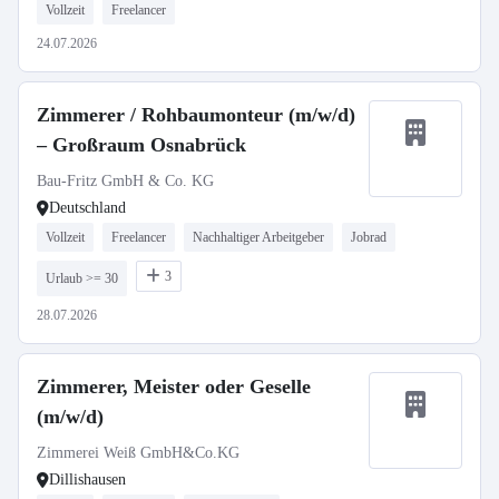
Vollzeit
Freelancer
24.07.2026
Zimmerer / Rohbaumonteur (m/w/d)
– Großraum Osnabrück
Bau-Fritz GmbH & Co. KG
Deutschland
Vollzeit
Freelancer
Nachhaltiger Arbeitgeber
Jobrad
3
Urlaub >= 30
28.07.2026
Zimmerer, Meister oder Geselle
(m/w/d)
Zimmerei Weiß GmbH&Co.KG
Dillishausen