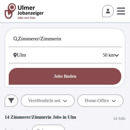
50
km
Jobs finden
Veröffentlicht seit
Home-Office
14
Zimmerer/Zimmerin
Jobs in
Ulm
14 Jobs