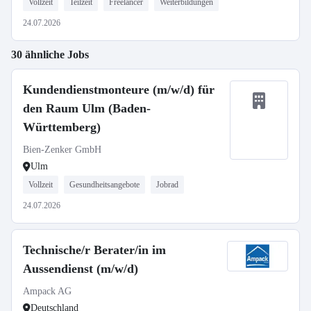
Vollzeit
Teilzeit
Freelancer
Weiterbildungen
24.07.2026
30 ähnliche Jobs
Kundendienstmonteure (m/w/d) für
den Raum Ulm (Baden-
Württemberg)
Bien-Zenker GmbH
Ulm
Vollzeit
Gesundheitsangebote
Jobrad
24.07.2026
Technische/r Berater/in im
Aussendienst (m/w/d)
Ampack AG
Deutschland