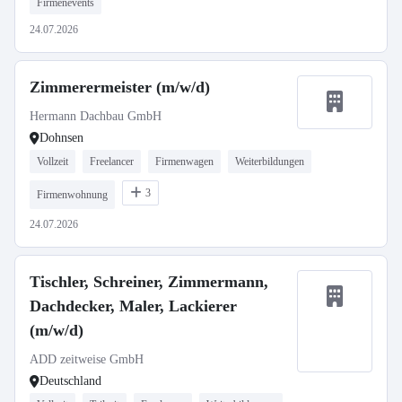
Firmenevents
24.07.2026
Zimmerermeister (m/w/d)
Hermann Dachbau GmbH
Dohnsen
Vollzeit
Freelancer
Firmenwagen
Weiterbildungen
3
Firmenwohnung
24.07.2026
Tischler, Schreiner, Zimmermann,
Dachdecker, Maler, Lackierer
(m/w/d)
ADD zeitweise GmbH
Deutschland