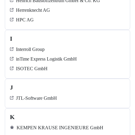
Henrich Baustoffzentrum GmbH & Co. KG
Herrenknecht AG
HPC AG
I
Interroll Group
inTime Express Logistik GmbH
ISOTEC GmbH
J
JTL-Software GmbH
K
KEMPEN KRAUSE INGENIEURE GmbH