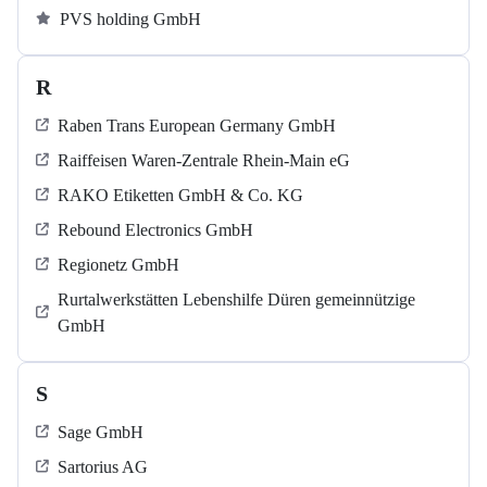
PVS holding GmbH
R
Raben Trans European Germany GmbH
Raiffeisen Waren-Zentrale Rhein-Main eG
RAKO Etiketten GmbH & Co. KG
Rebound Electronics GmbH
Regionetz GmbH
Rurtalwerkstätten Lebenshilfe Düren gemeinnützige
GmbH
S
Sage GmbH
Sartorius AG