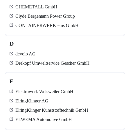
CHEMETALL GmbH
Clyde Bergemann Power Group
CONTAINERWERK eins GmbH
D
devolo AG
Drekopf Umweltservice Gescher GmbH
E
Elektrowerk Weisweiler GmbH
ElringKlinger AG
ElringKlinger Kunststofftechnik GmbH
ELWEMA Automotive GmbH