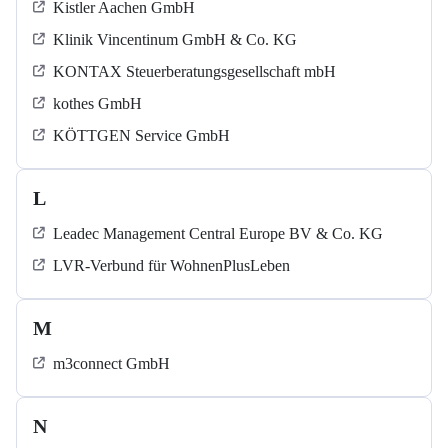
Kistler Aachen GmbH
Klinik Vincentinum GmbH & Co. KG
KONTAX Steuerberatungsgesellschaft mbH
kothes GmbH
KÖTTGEN Service GmbH
L
Leadec Management Central Europe BV & Co. KG
LVR-Verbund für WohnenPlusLeben
M
m3connect GmbH
N