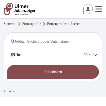
Startseite
Firmenprofile
Firmenprofile in
Aachen
50
km
Jobs finden
zurück