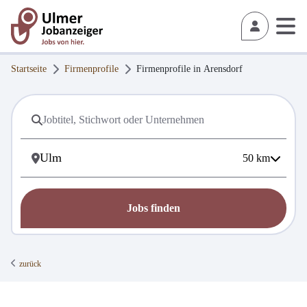
Startseite
Firmenprofile
Firmenprofile in
Arensdorf
50
km
Jobs finden
zurück