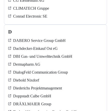
CG Elementum AG
CLIMATECH Gruppe
Conrad Electronic SE
D
DABERO Service Group GmbH
Dachdecker-Einkauf Ost eG
DBI Gas- und Umwelttechnik GmbH
Dermapharm AG
DialogFeld Communication Group
Diebold Nixdorf
Diederichs Projektmanagement
Doppstadt Calbe GmbH
DRÄXLMAIER Group