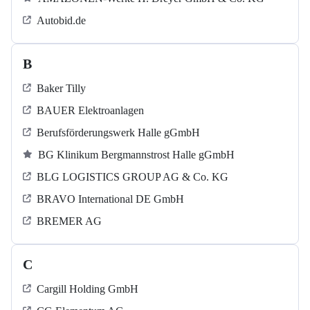
Autobid.de
B
Baker Tilly
BAUER Elektroanlagen
Berufsförderungswerk Halle gGmbH
BG Klinikum Bergmannstrost Halle gGmbH
BLG LOGISTICS GROUP AG & Co. KG
BRAVO International DE GmbH
BREMER AG
C
Cargill Holding GmbH