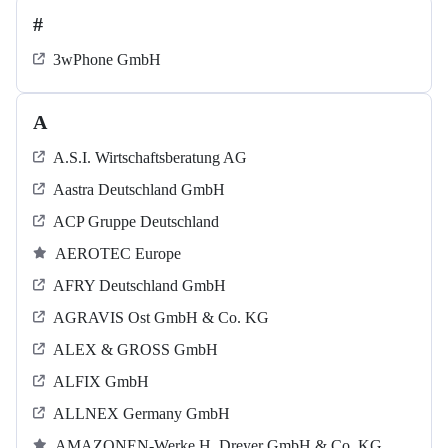
#
3wPhone GmbH
A
A.S.I. Wirtschaftsberatung AG
Aastra Deutschland GmbH
ACP Gruppe Deutschland
AEROTEC Europe
AFRY Deutschland GmbH
AGRAVIS Ost GmbH & Co. KG
ALEX & GROSS GmbH
ALFIX GmbH
ALLNEX Germany GmbH
AMAZONEN-Werke H. Dreyer GmbH & Co. KG