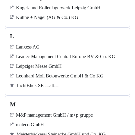
Kugel‐ und Rollenlagerwerk Leipzig GmbH
Kühne + Nagel (AG & Co.) KG
L
Lanxess AG
Leadec Management Central Europe BV & Co. KG
Leipziger Messe GmbH
Leonhard Moll Betonwerke GmbH & Co KG
LichtBlick SE ---alt---
M
M&P management GmbH / m+p gruppe
mateco GmbH
Meisterbäckerei Steinecke GmbH und Co. KG