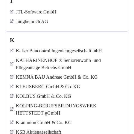
J
JTL-Software GmbH
Jungheinrich AG
K
Kaiser Baucontrol Ingenieurgesellschaft mbH
KATHARINENHOF ® Seniorenwohn- und
Pflegeanlage Betriebs-GmbH
KEMNA BAU Andreae GmbH & Co. KG
KLEUSBERG GmbH & Co. KG
KOLBUS GmbH & Co. KG
KOLPING-BERUFSBILDUNGSWERK
HETTSTEDT gGmbH
Kranunion GmbH & Co. KG
KSB Aktiengesellschaft