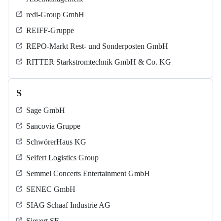
redi-Group GmbH
REIFF-Gruppe
REPO-Markt Rest- und Sonderposten GmbH
RITTER Starkstromtechnik GmbH & Co. KG
S
Sage GmbH
Sancovia Gruppe
SchwörerHaus KG
Seifert Logistics Group
Semmel Concerts Entertainment GmbH
SENEC GmbH
SIAG Schaaf Industrie AG
Sievert SE