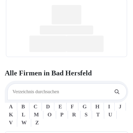
Alle Firmen in
Bad Hersfeld
A
B
C
D
E
F
G
H
I
J
K
L
M
O
P
R
S
T
U
V
W
Z