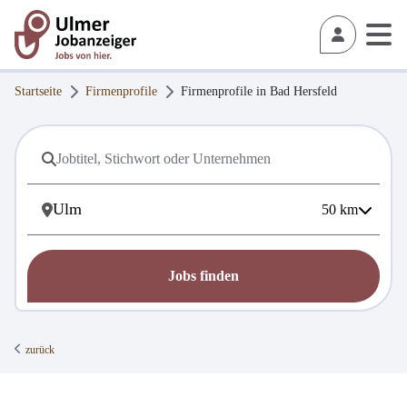
Startseite
Firmenprofile
Firmenprofile in
Bad Hersfeld
50
km
Jobs finden
zurück