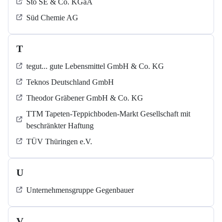
Sto SE & Co. KGaA
Süd Chemie AG
T
tegut... gute Lebensmittel GmbH & Co. KG
Teknos Deutschland GmbH
Theodor Gräbener GmbH & Co. KG
TTM Tapeten-Teppichboden-Markt Gesellschaft mit
beschränkter Haftung
TÜV Thüringen e.V.
U
Unternehmensgruppe Gegenbauer
V