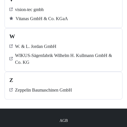
vision-tec gmbh
Vitanas GmbH & Co. KGaA
W
W. & L. Jordan GmbH
WIKUS-Sägenfabrik Wilhelm H. Kullmann GmbH &
Co. KG
Z
Zeppelin Baumaschinen GmbH
AGB