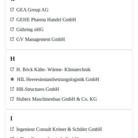
GEA Group AG
GEHE Pharma Handel GmbH
Gühring oHG
GV Management GmbH
H
H. Böck Kälte- Wärme- Klimatechnik
HIL Heeresinstandsetzungslogistik GmbH
HR-Structures GmbH
Hubtex Maschinenbau GmbH & Co. KG
I
Ingenieur Consult Kröner & Schüler GmbH