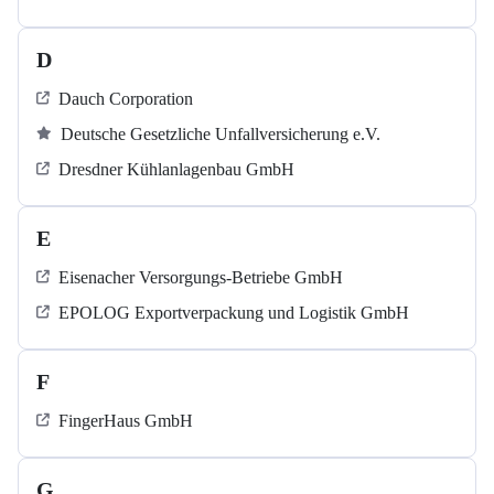
D
Dauch Corporation
Deutsche Gesetzliche Unfallversicherung e.V.
Dresdner Kühlanlagenbau GmbH
E
Eisenacher Versorgungs-Betriebe GmbH
EPOLOG Exportverpackung und Logistik GmbH
F
FingerHaus GmbH
G