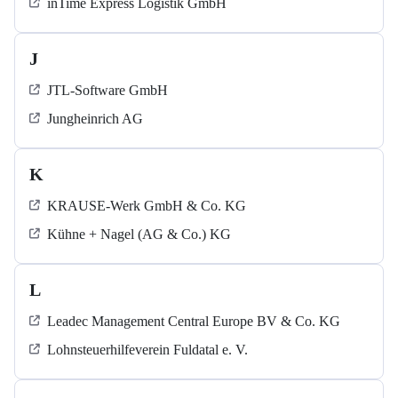
inTime Express Logistik GmbH
J
JTL-Software GmbH
Jungheinrich AG
K
KRAUSE-Werk GmbH & Co. KG
Kühne + Nagel (AG & Co.) KG
L
Leadec Management Central Europe BV & Co. KG
Lohnsteuerhilfeverein Fuldatal e. V.