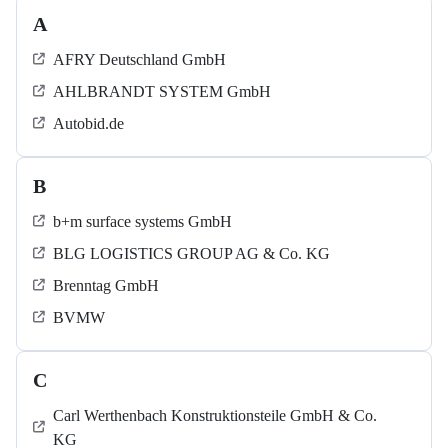
A
AFRY Deutschland GmbH
AHLBRANDT SYSTEM GmbH
Autobid.de
B
b+m surface systems GmbH
BLG LOGISTICS GROUP AG & Co. KG
Brenntag GmbH
BVMW
C
Carl Werthenbach Konstruktionsteile GmbH & Co.
KG