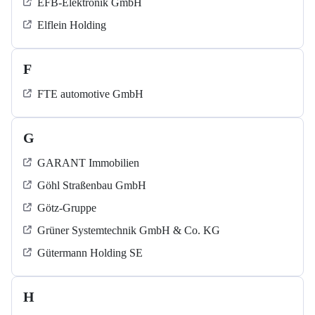
EFB-Elektronik GmbH
Elflein Holding
F
FTE automotive GmbH
G
GARANT Immobilien
Göhl Straßenbau GmbH
Götz-Gruppe
Grüner Systemtechnik GmbH & Co. KG
Gütermann Holding SE
H