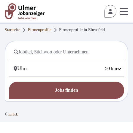
Startseite
Firmenprofile
Firmenprofile in
Ebensfeld
50
km
Jobs finden
zurück