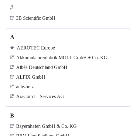
#
3B Scientific GmbH
A
AEROTEC Europe
Akkumulatorenfabrik MOLL GmbH + Co. KG
Albéa Deutschland GmbH
ALFIX GmbH
ante-holz
AraCom IT Services AG
B
Bayernhafen GmbH & Co. KG
BBV LandSiedlung GmbH