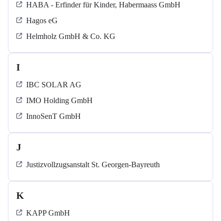
HABA - Erfinder für Kinder, Habermaass GmbH
Hagos eG
Helmholz GmbH & Co. KG
I
IBC SOLAR AG
IMO Holding GmbH
InnoSenT GmbH
J
Justizvollzugsanstalt St. Georgen-Bayreuth
K
KAPP GmbH