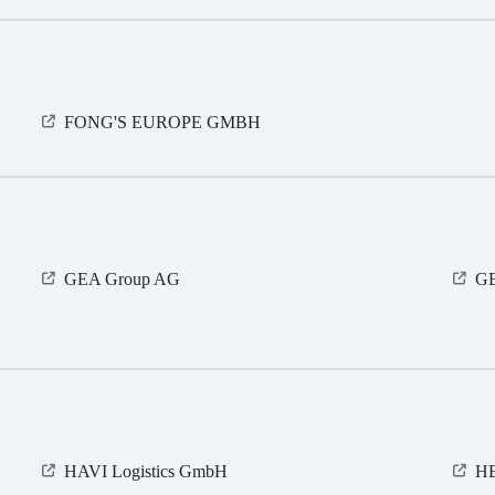
FONG'S EUROPE GMBH
GEA Group AG
GE
HAVI Logistics GmbH
HE