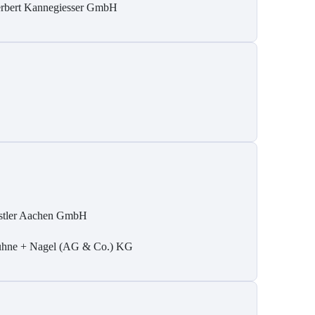
rbert Kannegiesser GmbH
stler Aachen GmbH
hne + Nagel (AG & Co.) KG