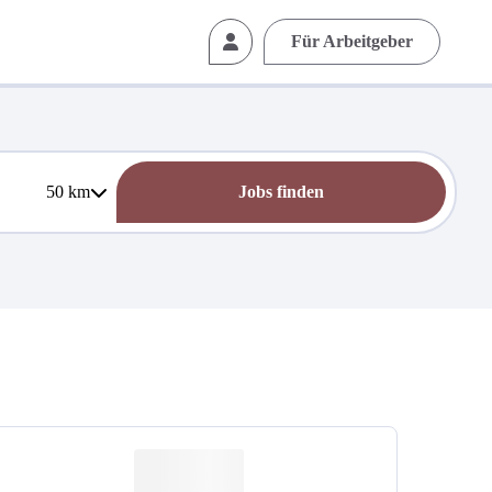
Für Arbeitgeber
50
km
Jobs finden