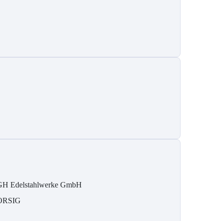
H Edelstahlwerke GmbH
ORSIG