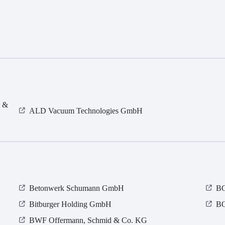
r &
ALD Vacuum Technologies GmbH
Betonwerk Schumann GmbH
BG
Bitburger Holding GmbH
B
BWF Offermann, Schmid & Co. KG