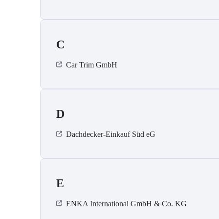
C
Car Trim GmbH
D
Dachdecker-Einkauf Süd eG
E
ENKA International GmbH & Co. KG