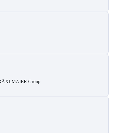
RÄXLMAIER Group