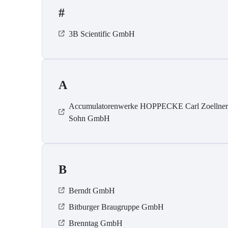
#
3B Scientific GmbH
A
Accumulatorenwerke HOPPECKE Carl Zoellne
Sohn GmbH
B
Berndt GmbH
Bitburger Braugruppe GmbH
Brenntag GmbH