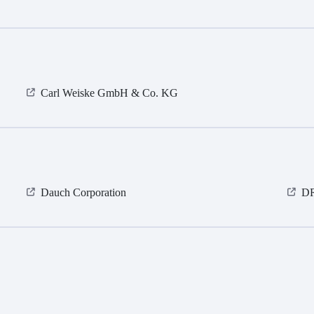
Carl Weiske GmbH & Co. KG
Dauch Corporation
D