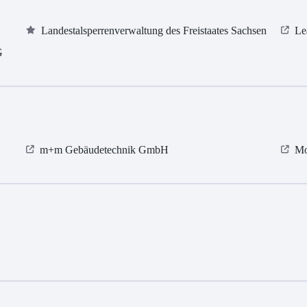
Landestalsperrenverwaltung des Freistaates Sachsen
Le
G
m+m Gebäudetechnik GmbH
Mo