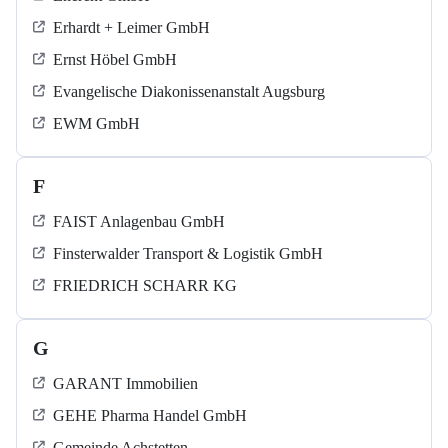
Erhardt + Leimer GmbH
Ernst Höbel GmbH
Evangelische Diakonissenanstalt Augsburg
EWM GmbH
F
FAIST Anlagenbau GmbH
Finsterwalder Transport & Logistik GmbH
FRIEDRICH SCHARR KG
G
GARANT Immobilien
GEHE Pharma Handel GmbH
Gemeinde Achstetten