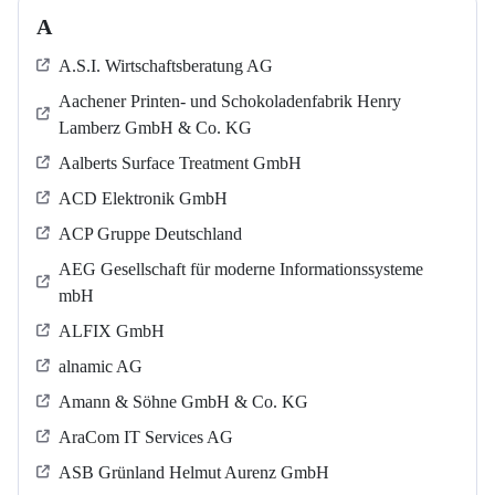
A
A.S.I. Wirtschaftsberatung AG
Aachener Printen- und Schokoladenfabrik Henry
Lamberz GmbH & Co. KG
Aalberts Surface Treatment GmbH
ACD Elektronik GmbH
ACP Gruppe Deutschland
AEG Gesellschaft für moderne Informationssysteme
mbH
ALFIX GmbH
alnamic AG
Amann & Söhne GmbH & Co. KG
AraCom IT Services AG
ASB Grün­land Helmut Au­renz GmbH