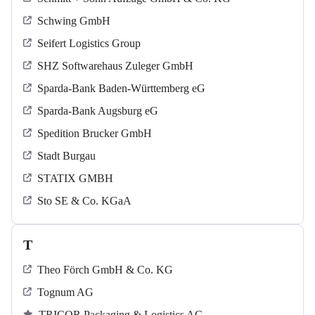
Schwing GmbH
Seifert Logistics Group
SHZ Softwarehaus Zuleger GmbH
Sparda-Bank Baden-Württemberg eG
Sparda-Bank Augsburg eG
Spedition Brucker GmbH
Stadt Burgau
STATIX GMBH
Sto SE & Co. KGaA
T
Theo Förch GmbH & Co. KG
Tognum AG
TRICOR Packaging & Logistics AG