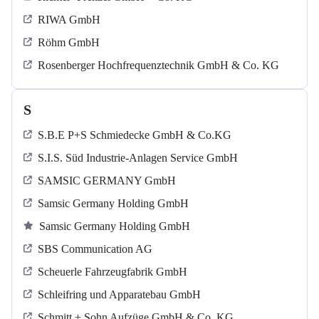
RIWA GmbH
Röhm GmbH
Rosenberger Hochfrequenztechnik GmbH & Co. KG
S
S.B.E P+S Schmiedecke GmbH & Co.KG
S.I.S. Süd Industrie-Anlagen Service GmbH
SAMSIC GERMANY GmbH
Samsic Germany Holding GmbH
Samsic Germany Holding GmbH
SBS Communication AG
Scheuerle Fahrzeugfabrik GmbH
Schleifring und Apparatebau GmbH
Schmitt + Sohn Aufzüge GmbH & Co. KG