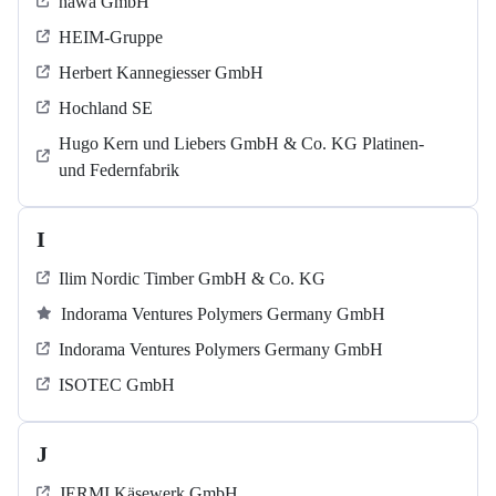
häwa GmbH
HEIM-Gruppe
Herbert Kannegiesser GmbH
Hochland SE
Hugo Kern und Liebers GmbH & Co. KG Platinen-
und Federnfabrik
I
Ilim Nordic Timber GmbH & Co. KG
Indorama Ventures Polymers Germany GmbH
Indorama Ventures Polymers Germany GmbH
ISOTEC GmbH
J
JERMI Käsewerk GmbH