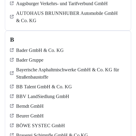
Augsburger Verkehrs- und Tarifverbund GmbH
AUTOHAUS BRUNNHUBER Automobile GmbH
& Co. KG
B
Bader GmbH & Co. KG
Bader Gruppe
Bayerische Asphaltmischwerke GmbH & Co. KG für
Straßenbaustoffe
BB Talent GmbH & Co. KG
BBV LandSiedlung GmbH
Berndt GmbH
Beurer GmbH
BÖWE SYSTEC GmbH
Brauerei Schimpfle GmbH & Co KG