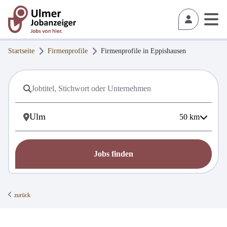
Startseite
Firmenprofile
Firmenprofile in
Eppishausen
50
km
Jobs finden
zurück