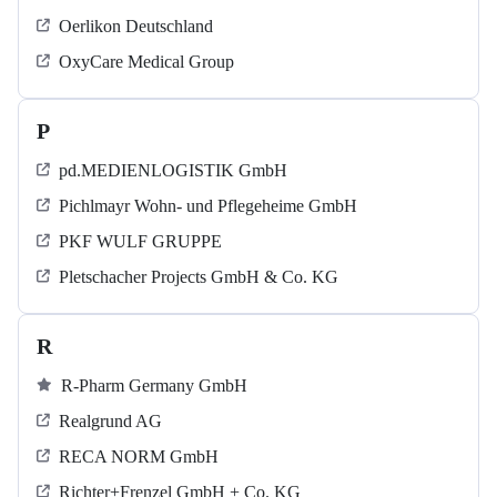
Oerlikon Deutschland
OxyCare Medical Group
P
pd.MEDIENLOGISTIK GmbH
Pichlmayr Wohn- und Pflegeheime GmbH
PKF WULF GRUPPE
Pletschacher Projects GmbH & Co. KG
R
R-Pharm Germany GmbH
Realgrund AG
RECA NORM GmbH
Richter+Frenzel GmbH + Co. KG