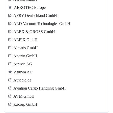
AEROTEC Europe
AFRY Deutschland GmbH
ALD Vacuum Technologies GmbH
ALEX & GROSS GmbH
ALFIX GmbH
Almatis GmbH
Apozin GmbH
Atruvia AG
Atruvia AG
Autobid.de
Aviation Cargo Handling GmbH
AVM GmbH
axicorp GmbH