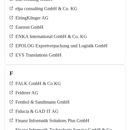
elpa consulting GmbH & Co. KG
ElringKlinger AG
Enerent GmbH
ENKA International GmbH & Co. KG
EPOLOG Exportverpackung und Logistik GmbH
EVS Translations GmbH
F
FALK GmbH & Co KG
Felderer AG
Fenthol & Sandtmann GmbH
Fiducia & GAD IT AG
Finanz Informatik Solutions Plus GmbH
Finanz Informatik Technologie Service GmbH & Co.