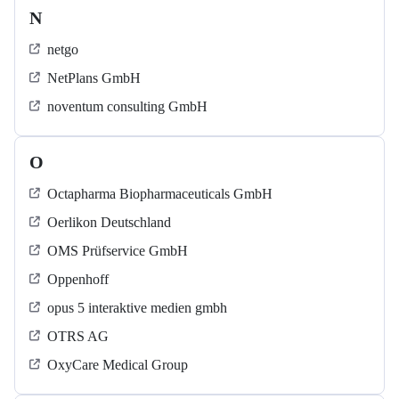
N
netgo
NetPlans GmbH
noventum consulting GmbH
O
Octapharma Biopharmaceuticals GmbH
Oerlikon Deutschland
OMS Prüfservice GmbH
Oppenhoff
opus 5 interaktive medien gmbh
OTRS AG
OxyCare Medical Group