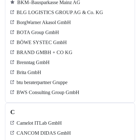
BKM–Bausparkasse Mainz AG
BLG LOGISTICS GROUP AG & Co. KG
BorgWarner Akasol GmbH
BOTA Group GmbH
BÖWE SYSTEC GmbH
BRAND GMBH + CO KG
Brenntag GmbH
Brita GmbH
btu beraterpartner Gruppe
BWS Consulting Group GmbH
C
Camelot ITLab GmbH
CANCOM DIDAS GmbH