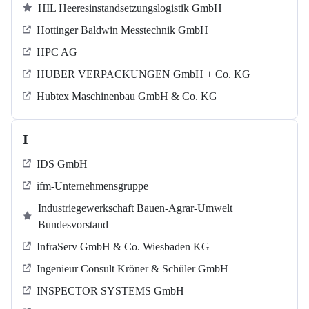
HIL Heeresinstandsetzungslogistik GmbH
Hottinger Baldwin Messtechnik GmbH
HPC AG
HUBER VERPACKUNGEN GmbH + Co. KG
Hubtex Maschinenbau GmbH & Co. KG
I
IDS GmbH
ifm-Unternehmensgruppe
Industriegewerkschaft Bauen-Agrar-Umwelt
Bundesvorstand
InfraServ GmbH & Co. Wiesbaden KG
Ingenieur Consult Kröner & Schüler GmbH
INSPECTOR SYSTEMS GmbH