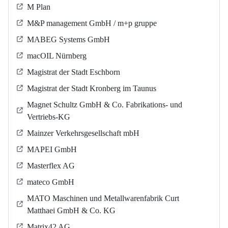
M Plan
M&P management GmbH / m+p gruppe
MABEG Systems GmbH
macOIL Nürnberg
Magistrat der Stadt Eschborn
Magistrat der Stadt Kronberg im Taunus
Magnet Schultz GmbH & Co. Fabrikations- und
Vertriebs-KG
Mainzer Verkehrsgesellschaft mbH
MAPEI GmbH
Masterflex AG
mateco GmbH
MATO Maschinen und Metallwarenfabrik Curt
Matthaei GmbH & Co. KG
Matrix42 AG