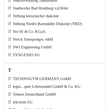
Stadtverwaltung Taunusstein
Stadtwerke Bad Homburg v.d.Höhe
Stiftung kreuznacher diakonie
Stiftung Nieder-Ramstädter Diakonie (NRD)
Sto SE & Co. KGaA
Streck Transportges. mbH
SWJ Engineering GmbH
SYNGENIO AG
T
TECHNOGYM GERMANY GmbH
tegut... gute Lebensmittel GmbH & Co. KG
Teknos Deutschland GmbH
telexiom AG