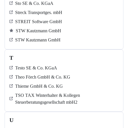
Sto SE & Co. KGaA
Streck Transportges. mbH
STREIT Software GmbH
STW Kautzmann GmbH
STW Kautzmann GmbH
T
Testo SE & Co. KGaA
Theo Förch GmbH & Co. KG
Thieme GmbH & Co. KG
TSO TAX Winterhalter & Kollegen
Steuerberatungsgesellschaft mbH2
U