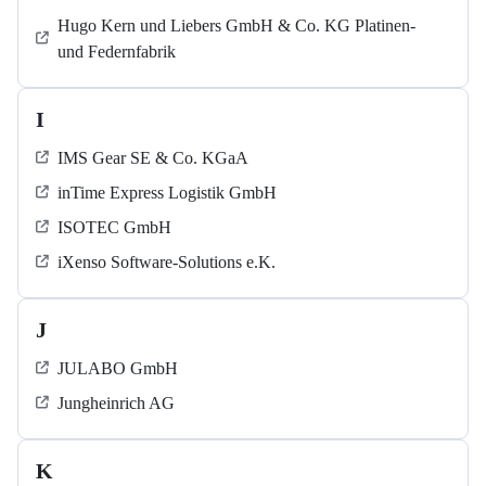
Hugo Kern und Liebers GmbH & Co. KG Platinen-
und Federnfabrik
I
IMS Gear SE & Co. KGaA
inTime Express Logistik GmbH
ISOTEC GmbH
iXenso Software-Solutions e.K.
J
JULABO GmbH
Jungheinrich AG
K