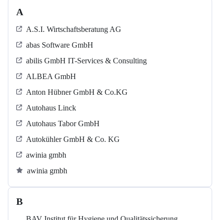
A
A.S.I. Wirtschaftsberatung AG
abas Software GmbH
abilis GmbH IT-Services & Consulting
ALBEA GmbH
Anton Hübner GmbH & Co.KG
Autohaus Linck
Autohaus Tabor GmbH
Autokühler GmbH & Co. KG
awinia gmbh
awinia gmbh
B
BAV Institut für Hygiene und Qualitätssicherung