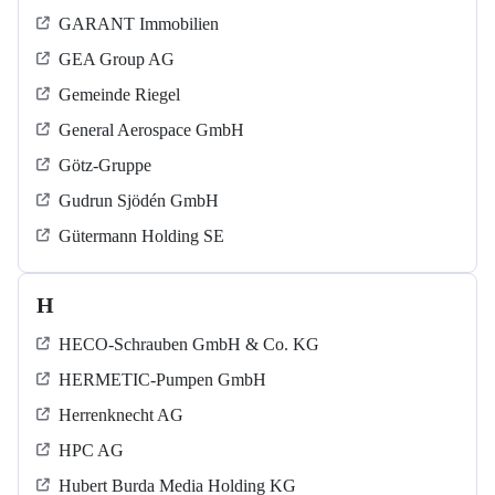
GARANT Immobilien
GEA Group AG
Gemeinde Riegel
General Aerospace GmbH
Götz-Gruppe
Gudrun Sjödén GmbH
Gütermann Holding SE
H
HECO-Schrauben GmbH & Co. KG
HERMETIC-Pumpen GmbH
Herrenknecht AG
HPC AG
Hubert Burda Media Holding KG