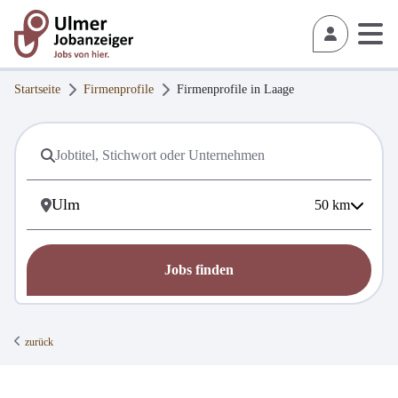
Startseite
Firmenprofile
Firmenprofile in
Laage
50
km
Jobs finden
zurück