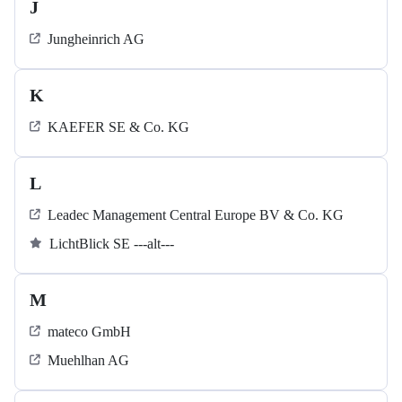
J
Jungheinrich AG
K
KAEFER SE & Co. KG
L
Leadec Management Central Europe BV & Co. KG
LichtBlick SE ---alt---
M
mateco GmbH
Muehlhan AG