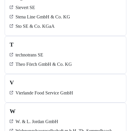
Sievert SE
Stena Line GmbH & Co. KG
Sto SE & Co. KGaA
T
technotrans SE
Theo Förch GmbH & Co. KG
V
Vierlande Food Service GmbH
W
W. & L. Jordan GmbH
Wohnungsbaugesellschaft m.b.H. Th. Semmelhaack