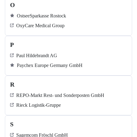
O
OstseeSparkasse Rostock
OxyCare Medical Group
P
Paul Hildebrandt AG
Paychex Europe Germany GmbH
R
REPO-Markt Rest- und Sonderposten GmbH
Rieck Logistik-Gruppe
S
Sagemcom Fröschl GmbH