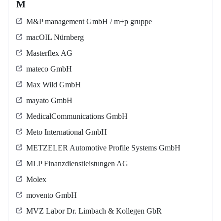
M
M&P management GmbH / m+p gruppe
macOIL Nürnberg
Masterflex AG
mateco GmbH
Max Wild GmbH
mayato GmbH
MedicalCommunications GmbH
Meto International GmbH
METZELER Automotive Profile Systems GmbH
MLP Finanzdienstleistungen AG
Molex
movento GmbH
MVZ Labor Dr. Limbach & Kollegen GbR