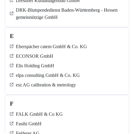
Dresdner Kühlanlagenbau GmbH
DRK-Blutspendedienst Baden-Württemberg - Hessen
gemeinnützige GmbH
E
Eberspächer catem GmbH & Co. KG
ECONSOR GmbH
Elis Holding GmbH
elpa consulting GmbH & Co. KG
esz AG calibration & metrology
F
FALK GmbH & Co KG
Fasihi GmbH
Felderer AG