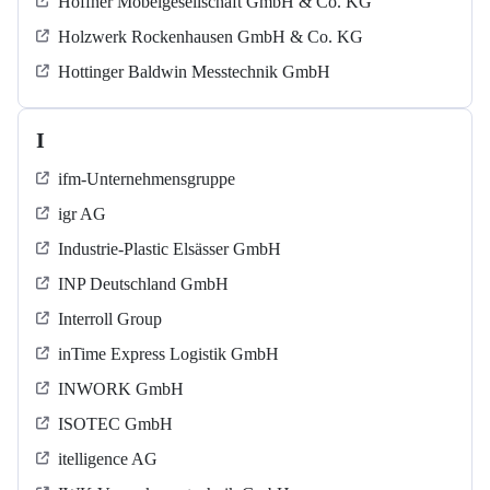
Höffner Möbelgesellschaft GmbH & Co. KG
Holzwerk Rockenhausen GmbH & Co. KG
Hottinger Baldwin Messtechnik GmbH
I
ifm-Unternehmensgruppe
igr AG
Industrie-Plastic Elsässer GmbH
INP Deutschland GmbH
Interroll Group
inTime Express Logistik GmbH
INWORK GmbH
ISOTEC GmbH
itelligence AG