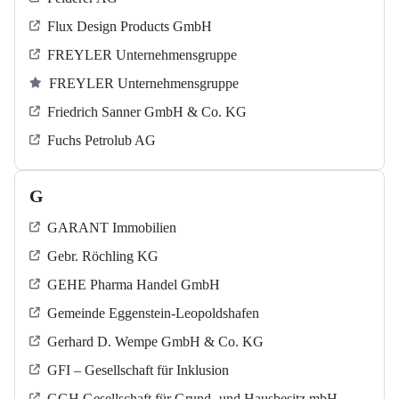
Flux Design Products GmbH
FREYLER Unternehmensgruppe
FREYLER Unternehmensgruppe
Friedrich Sanner GmbH & Co. KG
Fuchs Petrolub AG
G
GARANT Immobilien
Gebr. Röchling KG
GEHE Pharma Handel GmbH
Gemeinde Eggenstein-Leopoldshafen
Gerhard D. Wempe GmbH & Co. KG
GFI – Gesellschaft für Inklusion
GGH Gesellschaft für Grund- und Hausbesitz mbH