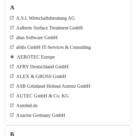
A
A.S.I. Wirtschaftsberatung AG
Aalberts Surface Treatment GmbH
abas Software GmbH
abilis GmbH IT-Services & Consulting
AEROTEC Europe
AFRY Deutschland GmbH
ALEX & GROSS GmbH
ASB Grün­land Helmut Au­renz GmbH
AUTEC GmbH & Co. KG
Autobid.de
Axactor Germany GmbH
B