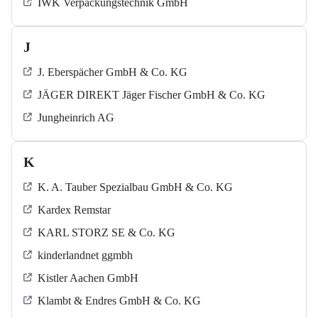
IWK Verpackungstechnik GmbH
J
J. Eberspächer GmbH & Co. KG
JÄGER DIREKT Jäger Fischer GmbH & Co. KG
Jungheinrich AG
K
K. A. Tauber Spezialbau GmbH & Co. KG
Kardex Remstar
KARL STORZ SE & Co. KG
kinderlandnet ggmbh
Kistler Aachen GmbH
Klambt & Endres GmbH & Co. KG