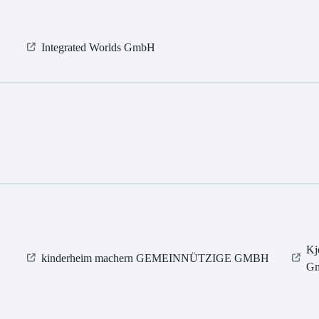
Integrated Worlds GmbH
Kj
kinderheim machern GEMEINNÜTZIGE GMBH
G