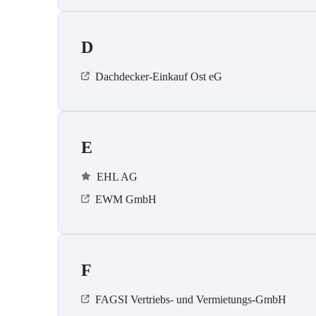
D
Dachdecker-Einkauf Ost eG
E
EHL AG
EWM GmbH
F
FAGSI Vertriebs- und Vermietungs-GmbH