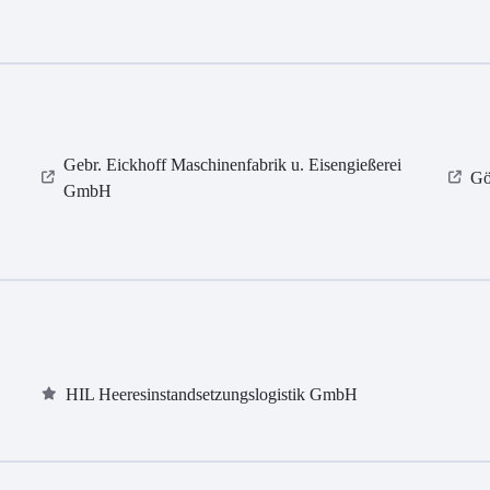
Gebr. Eickhoff Maschinenfabrik u. Eisengießerei
Gö
GmbH
HIL Heeresinstandsetzungslogistik GmbH