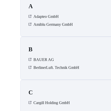
A
Adapteo GmbH
Amiblu Germany GmbH
B
BAUER AG
BerlinerLuft. Technik GmbH
C
Cargill Holding GmbH