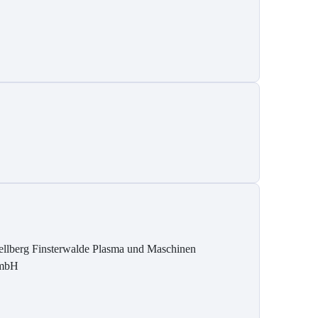
ellberg Finsterwalde Plasma und Maschinen
mbH