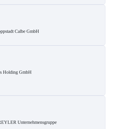
ppstadt Calbe GmbH
is Holding GmbH
REYLER Unternehmensgruppe