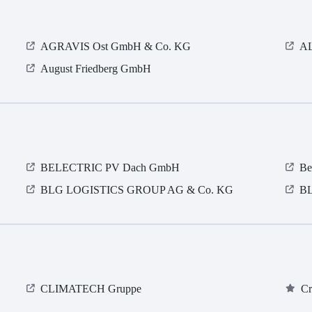
AGRAVIS Ost GmbH & Co. KG
A
August Friedberg GmbH
BELECTRIC PV Dach GmbH
Be
BLG LOGISTICS GROUP AG & Co. KG
B
CLIMATECH Gruppe
Cr