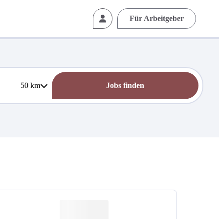
Für Arbeitgeber
50
km
Jobs finden