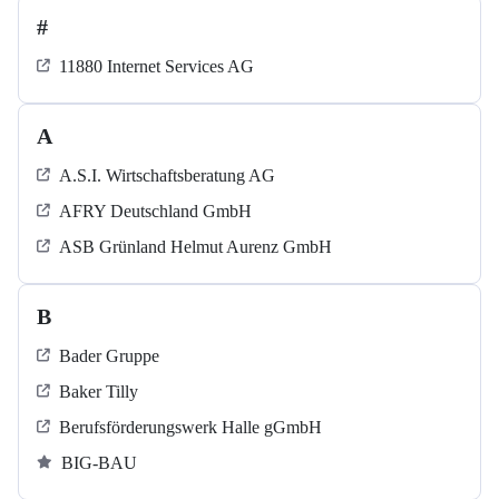
#
11880 Internet Services AG
A
A.S.I. Wirtschaftsberatung AG
AFRY Deutschland GmbH
ASB Grün­land Helmut Au­renz GmbH
B
Bader Gruppe
Baker Tilly
Berufsförderungswerk Halle gGmbH
BIG-BAU