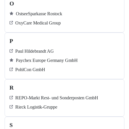
O
OstseeSparkasse Rostock
OxyCare Medical Group
P
Paul Hildebrandt AG
Paychex Europe Germany GmbH
PohlCon GmbH
R
REPO-Markt Rest- und Sonderposten GmbH
Rieck Logistik-Gruppe
S