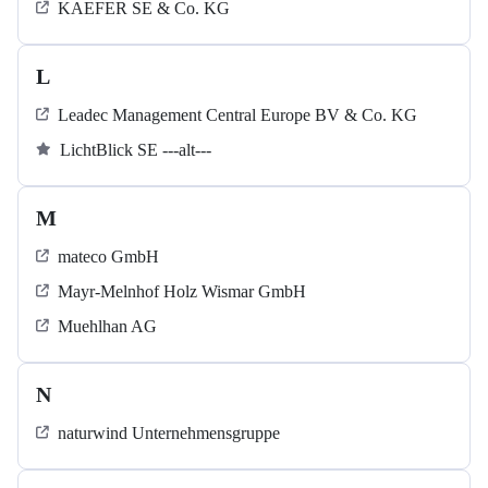
KAEFER SE & Co. KG
L
Leadec Management Central Europe BV & Co. KG
LichtBlick SE ---alt---
M
mateco GmbH
Mayr-Melnhof Holz Wismar GmbH
Muehlhan AG
N
naturwind Unternehmensgruppe