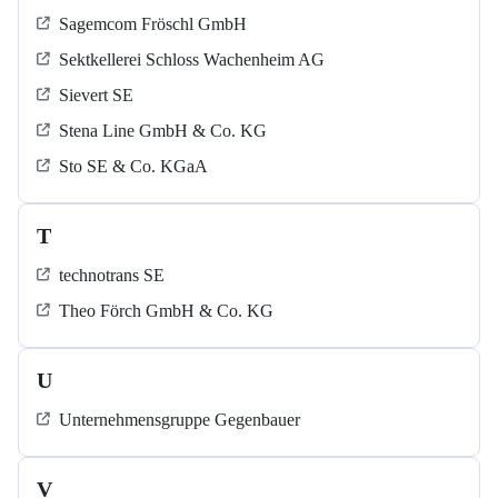
Sagemcom Fröschl GmbH
Sektkellerei Schloss Wachenheim AG
Sievert SE
Stena Line GmbH & Co. KG
Sto SE & Co. KGaA
T
technotrans SE
Theo Förch GmbH & Co. KG
U
Unternehmensgruppe Gegenbauer
V