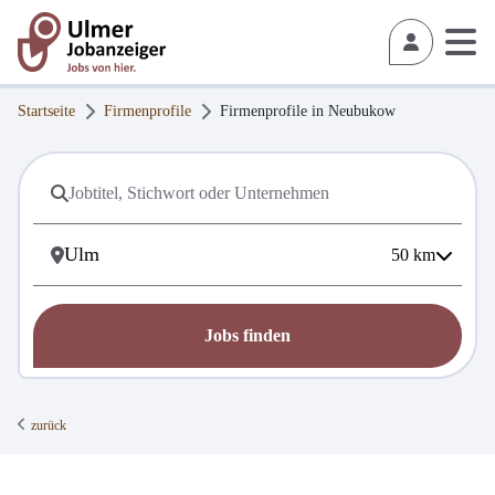
Startseite
Firmenprofile
Firmenprofile in
Neubukow
50
km
Jobs finden
zurück