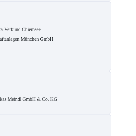
ta-Verbund Chiemsee
aftanlagen München GmbH
kas Meindl GmbH & Co. KG