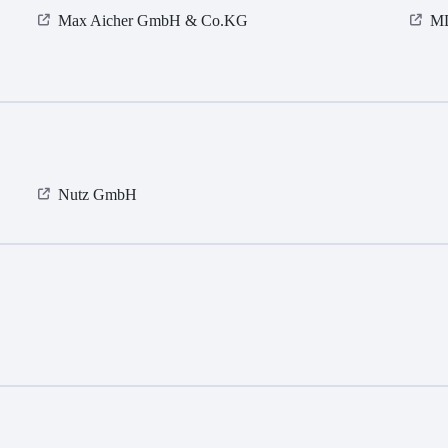
Max Aicher GmbH & Co.KG
M
Nutz GmbH