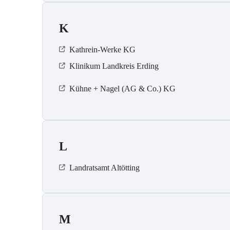
K
Kathrein-Werke KG
Klinikum Landkreis Erding
Kühne + Nagel (AG & Co.) KG
L
Landratsamt Altötting
M