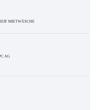
REIF MIETWÄSCHE
PC AG