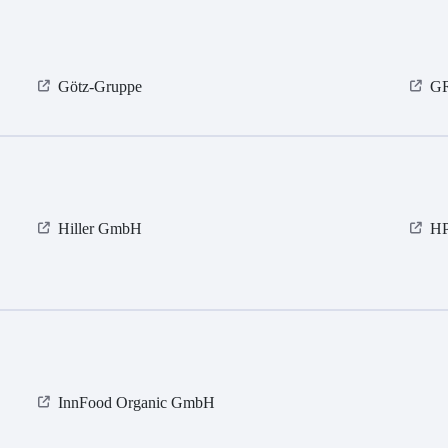
Götz-Gruppe
G
Hiller GmbH
H
InnFood Organic GmbH