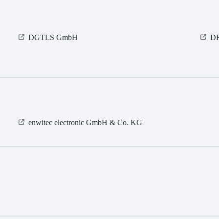
DGTLS GmbH
D
enwitec electronic GmbH & Co. KG