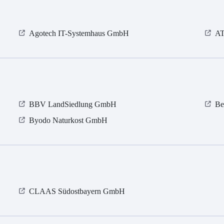
Agotech IT-Systemhaus GmbH
A
BBV LandSiedlung GmbH
Be
Byodo Naturkost GmbH
CLAAS Südostbayern GmbH