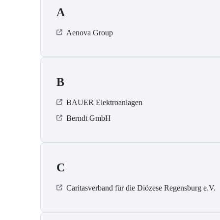
A
Aenova Group
B
BAUER Elektroanlagen
Berndt GmbH
C
Caritasverband für die Diözese Regensburg e.V.