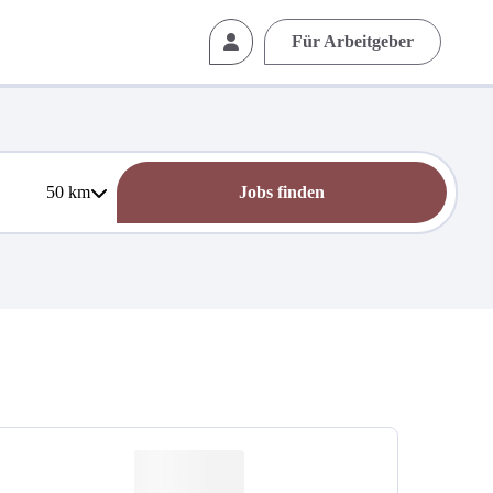
Für Arbeitgeber
50
km
Jobs finden