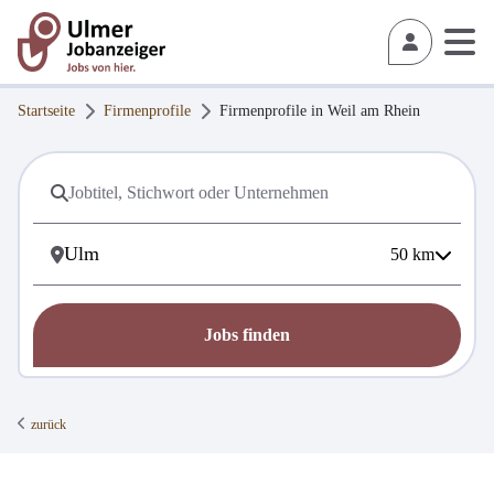
Startseite
Firmenprofile
Firmenprofile in
Weil am Rhein
50
km
Jobs finden
zurück