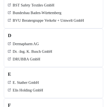
BST Safety Textiles GmbH
Bundesbau Baden-Württemberg
BVU Beratergruppe Verkehr + Umwelt GmbH
D
Dermapharm AG
Dr. -Ing. K. Busch GmbH
DRUBBA GmbH
E
E. Stather GmbH
Elis Holding GmbH
F