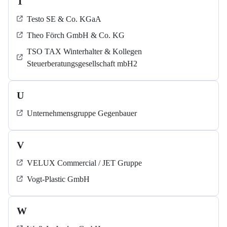
T
Testo SE & Co. KGaA
Theo Förch GmbH & Co. KG
TSO TAX Winterhalter & Kollegen
Steuerberatungsgesellschaft mbH2
U
Unternehmensgruppe Gegenbauer
V
VELUX Commercial / JET Gruppe
Vogt-Plastic GmbH
W