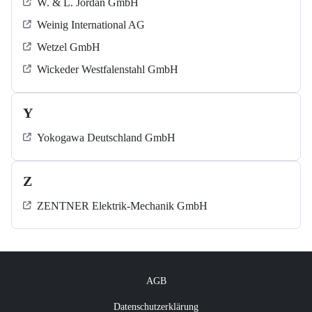
W. & L. Jordan GmbH
Weinig International AG
Wetzel GmbH
Wickeder Westfalenstahl GmbH
Y
Yokogawa Deutschland GmbH
Z
ZENTNER Elektrik-Mechanik GmbH
AGB
Datenschutzerklärung