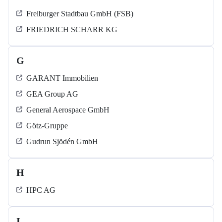
Freiburger Stadtbau GmbH (FSB)
FRIEDRICH SCHARR KG
G
GARANT Immobilien
GEA Group AG
General Aerospace GmbH
Götz-Gruppe
Gudrun Sjödén GmbH
H
HPC AG
I