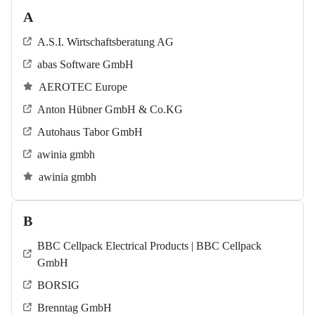
A
A.S.I. Wirtschaftsberatung AG
abas Software GmbH
AEROTEC Europe
Anton Hübner GmbH & Co.KG
Autohaus Tabor GmbH
awinia gmbh
awinia gmbh
B
BBC Cellpack Electrical Products | BBC Cellpack
GmbH
BORSIG
Brenntag GmbH