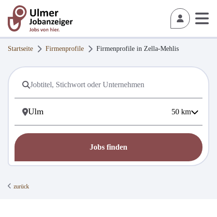
Startseite
Firmenprofile
Firmenprofile in
Zella-Mehlis
50
km
Jobs finden
zurück