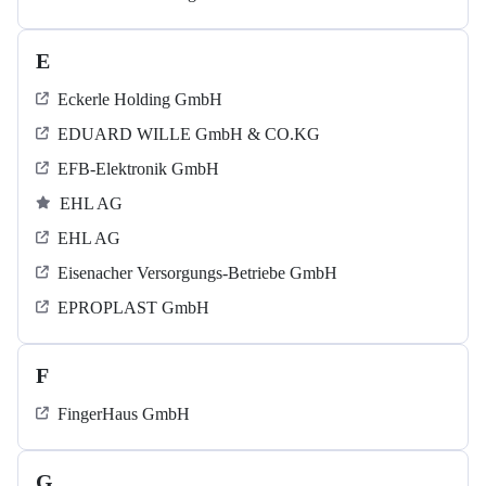
E
Eckerle Holding GmbH
EDUARD WILLE GmbH & CO.KG
EFB-Elektronik GmbH
EHL AG
EHL AG
Eisenacher Versorgungs-Betriebe GmbH
EPROPLAST GmbH
F
FingerHaus GmbH
G