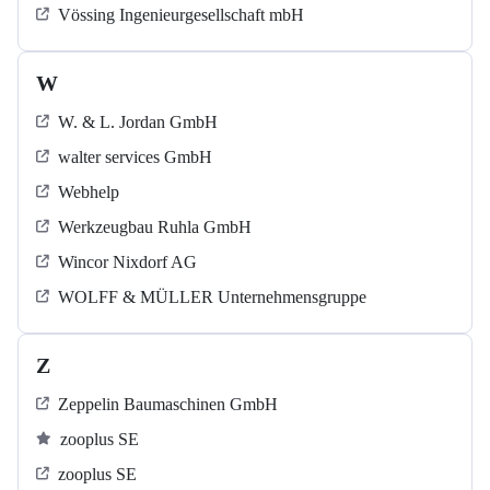
Vössing Ingenieurgesellschaft mbH
W
W. & L. Jordan GmbH
walter services GmbH
Webhelp
Werkzeugbau Ruhla GmbH
Wincor Nixdorf AG
WOLFF & MÜLLER Unternehmensgruppe
Z
Zeppelin Baumaschinen GmbH
zooplus SE
zooplus SE