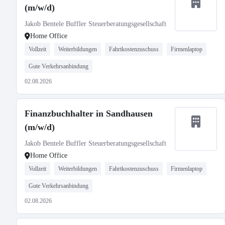
(m/w/d)
Jakob Bentele Buffler Steuerberatungsgesellschaft
Home Office
Vollzeit
Weiterbildungen
Fahrtkostenzuschuss
Firmenlaptop
Gute Verkehrsanbindung
02.08.2026
Finanzbuchhalter in Sandhausen
(m/w/d)
Jakob Bentele Buffler Steuerberatungsgesellschaft
Home Office
Vollzeit
Weiterbildungen
Fahrtkostenzuschuss
Firmenlaptop
Gute Verkehrsanbindung
02.08.2026