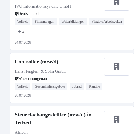
IVU Informationssysteme GmbH
Deutschland
Vollzeit
Firmenwagen
Weiterbildungen
Flexible Arbeitszeiten
4
24.07.2026
Controller (m/w/d)
Hans Henglein & Sohn GmbH
Wassermungenau
Vollzeit
Gesundheitsangebote
Jobrad
Kantine
28.07.2026
Steuerfachangestellter (m/w/d) in
Teilzeit
Afileon