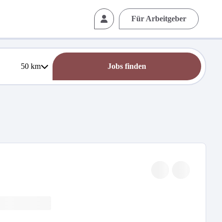
Für Arbeitgeber
50
km
Jobs finden