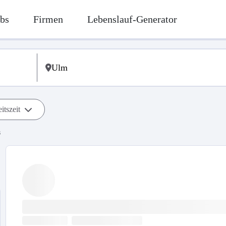
bs
Firmen
Lebenslauf-Generator
itszeit
s