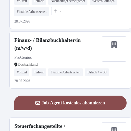
Vollzeit
Teilzeit
Nachhaltiger Arbeitgeber
Weiterbildungen
3
Flexible Arbeitszeiten
28.07.2026
Finanz- / Bilanzbuchhalter/in
(m/w/d)
ProGenius
Deutschland
Vollzeit
Teilzeit
Flexible Arbeitszeiten
Urlaub >= 30
28.07.2026
Job Agent kostenlos abonnieren
Steuerfachangestellte /