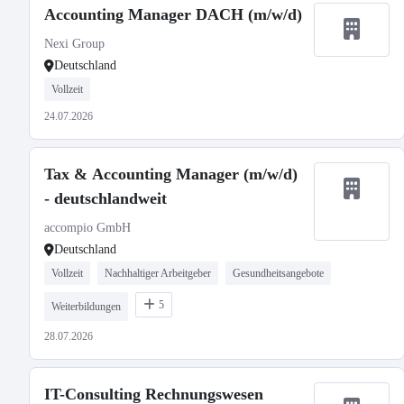
Accounting Manager DACH (m/w/d)
Nexi Group
Deutschland
Vollzeit
24.07.2026
Tax & Accounting Manager (m/w/d)
- deutschlandweit
accompio GmbH
Deutschland
Vollzeit
Nachhaltiger Arbeitgeber
Gesundheitsangebote
5
Weiterbildungen
28.07.2026
IT-Consulting Rechnungswesen