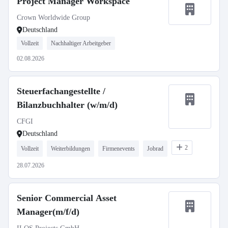
Project Manager Workspace
Crown Worldwide Group
Deutschland
Vollzeit
Nachhaltiger Arbeitgeber
02.08.2026
Steuerfachangestellte /
Bilanzbuchhalter (w/m/d)
CFGI
Deutschland
2
Vollzeit
Weiterbildungen
Firmenevents
Jobrad
28.07.2026
Senior Commercial Asset
Manager(m/f/d)