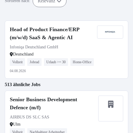
Relevanz
Sortieren nach:
Head of Product Finance/ERP
(m/w/d) SaaS & Agentic AI
Infoniqa Deutschland GmbH
Deutschland
Vollzeit
Jobrad
Urlaub >= 30
Home-Office
04.08.2026
513 ähnliche Jobs
Senior Business Development
Defence (m/f)
AIRBUS DS SLC SAS
Ulm
Vollzeit
Nachhaltiger Arbeitgeber