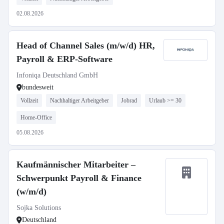
02.08.2026
Head of Channel Sales (m/w/d) HR,
Payroll & ERP-Software
Infoniqa Deutschland GmbH
bundesweit
Vollzeit
Nachhaltiger Arbeitgeber
Jobrad
Urlaub >= 30
Home-Office
05.08.2026
Kaufmännischer Mitarbeiter –
Schwerpunkt Payroll & Finance
(w/m/d)
Sojka Solutions
Deutschland