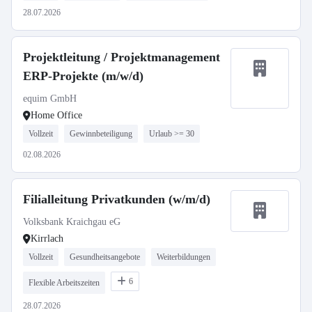
28.07.2026
Projektleitung / Projektmanagement
ERP-Projekte (m/w/d)
equim GmbH
Home Office
Vollzeit
Gewinnbeteiligung
Urlaub >= 30
02.08.2026
Filialleitung Privatkunden (w/m/d)
Volksbank Kraichgau eG
Kirrlach
Vollzeit
Gesundheitsangebote
Weiterbildungen
6
Flexible Arbeitszeiten
28.07.2026