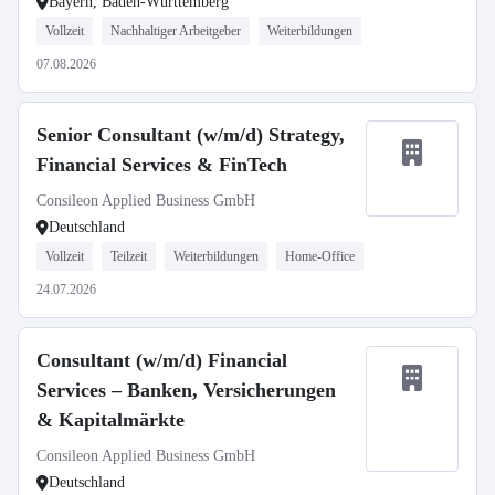
Bayern, Baden-Württemberg
Vollzeit
Nachhaltiger Arbeitgeber
Weiterbildungen
07.08.2026
Senior Consultant (w/m/d) Strategy,
Financial Services & FinTech
Consileon Applied Business GmbH
Deutschland
Vollzeit
Teilzeit
Weiterbildungen
Home-Office
24.07.2026
Consultant (w/m/d) Financial
Services – Banken, Versicherungen
& Kapitalmärkte
Consileon Applied Business GmbH
Deutschland