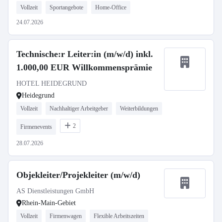
Vollzeit
Sportangebote
Home-Office
24.07.2026
Technische:r Leiter:in (m/w/d) inkl.
1.000,00 EUR Willkommensprämie
HOTEL HEIDEGRUND
Heidegrund
Vollzeit
Nachhaltiger Arbeitgeber
Weiterbildungen
2
Firmenevents
28.07.2026
Objekleiter/Projekleiter (m/w/d)
AS Dienstleistungen GmbH
Rhein-Main-Gebiet
Vollzeit
Firmenwagen
Flexible Arbeitszeiten