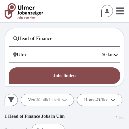
50
km
Jobs finden
Veröffentlicht seit
Home-Office
1
Head of Finance
Jobs in
Ulm
1 Job