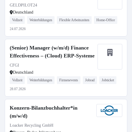
GELDPILOT24
Deutschland
Vollzeit
Weiterbildungen
Flexible Arbeitszeiten
Home-Office
24.07.2026
(Senior) Manager (w/m/d) Finance
Effectiveness – (Cloud) ERP-Systeme
CFGI
Deutschland
Vollzeit
Weiterbildungen
Firmenevents
Jobrad
Jobticket
28.07.2026
Konzern-Bilanzbuchhalter*in
(m/w/d)
Loacker Recycling GmbH