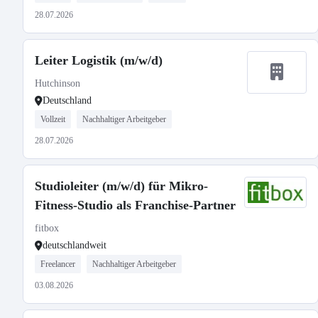
28.07.2026
Leiter Logistik (m/w/d)
Hutchinson
Deutschland
Vollzeit
Nachhaltiger Arbeitgeber
28.07.2026
Studioleiter (m/w/d) für Mikro-
Fitness-Studio als Franchise-Partner
fitbox
deutschlandweit
Freelancer
Nachhaltiger Arbeitgeber
03.08.2026