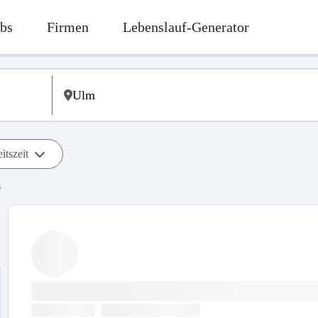
bs
Firmen
Lebenslauf-Generator
itszeit
s