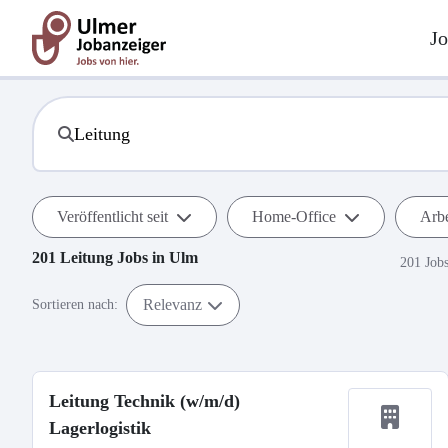
Jo
Veröffentlicht seit
Home-Office
Arbe
201
Leitung
Jobs in
Ulm
201 Job
Relevanz
Sortieren nach:
Leitung Technik (w/m/d)
Lagerlogistik