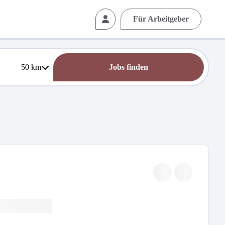
Für Arbeitgeber
50
km
Jobs finden