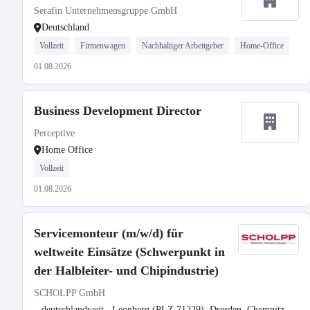
Serafin Unternehmensgruppe GmbH
Deutschland
Vollzeit
Firmenwagen
Nachhaltiger Arbeitgeber
Home-Office
01.08.2026
Business Development Director
Perceptive
Home Office
Vollzeit
01.08.2026
Servicemonteur (m/w/d) für
weltweite Einsätze (Schwerpunkt in
der Halbleiter- und Chipindustrie)
SCHOLPP GmbH
deutschlandweit , Leonberg (PLZ 71229), Dresden, Chemnitz,