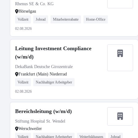
Rhenus SE & Co. KG
Hörselgau
Vollzeit
Jobrad
Mitarbeiterrabatte
Home-Office
02.08.2026
Leitung Investment Compliance
(w/m/d)
DekaBank Deutsche Girozentrale
Frankfurt (Main) Niederrad
Vollzeit
Nachhaltiger Arbeitgeber
02.08.2026
Bereichsleitung (w/m/d)
Stiftung Hospital St. Wendel
Werschweiler
Vollzeit
Nachhaltiger Arbeitgeber
Weiterbildungen
Jobrad