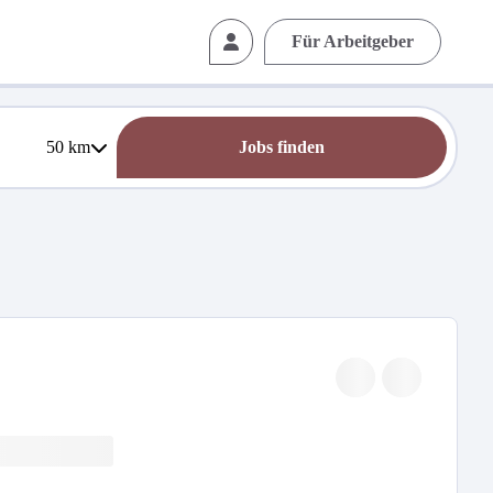
Für Arbeitgeber
50
km
Jobs finden