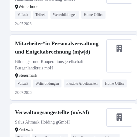
Winterhude
Vollzeit
Teilzeit
Weiterbildungen
Home-Office
24.07.2026
Mitarbeiter*in Personalverwaltung
und Entgeltabrechnung (m|w|d)
Bildungs- und Kooperationsgesellschaft
Burgenlandkreis mbH
Steiermark
Vollzeit
Weiterbildungen
Flexible Arbeitszeiten
Home-Office
28.07.2026
Verwaltungsangestellte (m/w/d)
Salus Altmark Holding gGmbH
Pretzsch