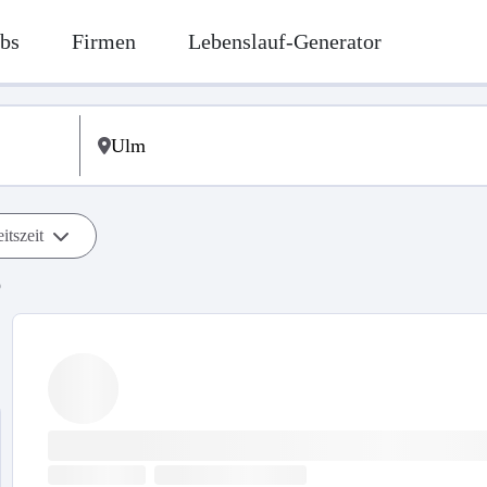
bs
Firmen
Lebenslauf-Generator
itszeit
b