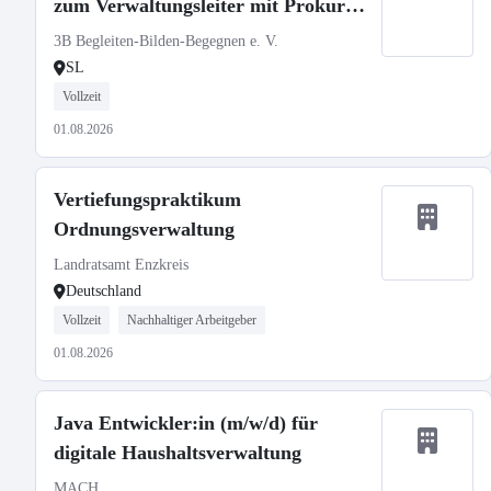
zum Verwaltungsleiter mit Prokura
in Vollzeit (39h)
3B Begleiten-Bilden-Begegnen e. V.
SL
Vollzeit
01.08.2026
Vertiefungspraktikum
Ordnungsverwaltung
Landratsamt Enzkreis
Deutschland
Vollzeit
Nachhaltiger Arbeitgeber
01.08.2026
Java Entwickler:in (m/w/d) für
digitale Haushaltsverwaltung
MACH