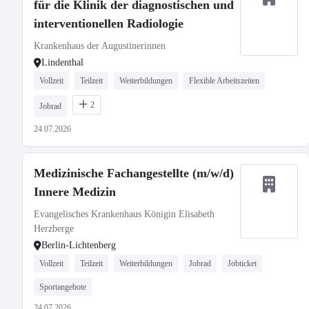
für die Klinik der diagnostischen und
interventionellen Radiologie
Krankenhaus der Augustinerinnen
Lindenthal
Vollzeit
Teilzeit
Weiterbildungen
Flexible Arbeitszeiten
2
Jobrad
24.07.2026
Medizinische Fachangestellte (m/w/d)
Innere Medizin
Evangelisches Krankenhaus Königin Elisabeth
Herzberge
Berlin-Lichtenberg
Vollzeit
Teilzeit
Weiterbildungen
Jobrad
Jobticket
Sportangebote
24.07.2026