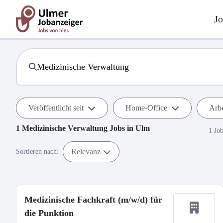
Jo
Veröffentlicht seit
Home-Office
Arbe
1
Medizinische Verwaltung
Jobs in
Ulm
1 Jo
Relevanz
Sortieren nach:
Medizinische Fachkraft (m/w/d) für
die Punktion