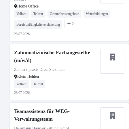
Home Office
Vollzeit
Teilzeit
Gesundheitsangebote
Weiterbildungen
2
Berufsunfähigkeitsversicherung
28.07.2026
Zahnmedizinische Fachangestellte
(m/w/d)
Zahnarztpraxis Dres. Siekmann
Klein Hehlen
Vollzeit
Teilzeit
28.07.2026
Teamassistenz für WEG-
Verwaltungsteam
Hausmann Hausverwaltung GmbH