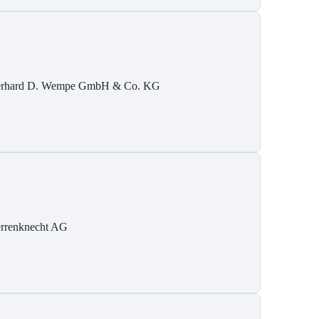
rhard D. Wempe GmbH & Co. KG
rrenknecht AG