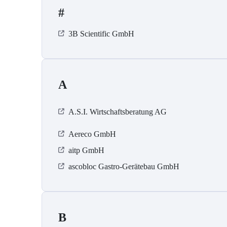
#
3B Scientific GmbH
A
A.S.I. Wirtschaftsberatung AG
Aereco GmbH
aitp GmbH
ascobloc Gastro-Gerätebau GmbH
B