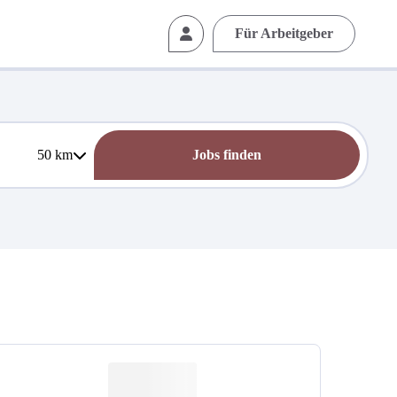
Für Arbeitgeber
50
km
Jobs finden