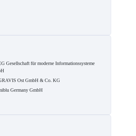
G Gesellschaft für moderne Informationssysteme
bH
RAVIS Ost GmbH & Co. KG
iblu Germany GmbH