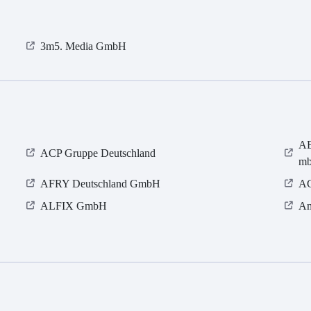
3m5. Media GmbH
AE
ACP Gruppe Deutschland
m
AFRY Deutschland GmbH
AG
ALFIX GmbH
Am