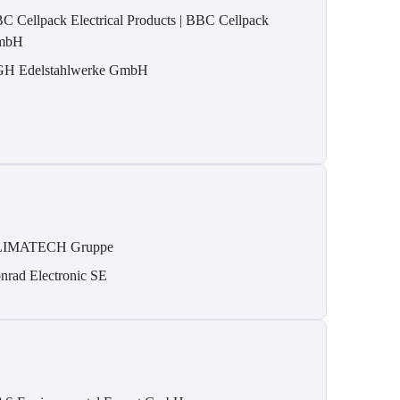
C Cellpack Electrical Products | BBC Cellpack
mbH
H Edelstahlwerke GmbH
IMATECH Gruppe
nrad Electronic SE