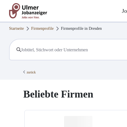
Jo
Startseite
Firmenprofile
Firmenprofile in
Dresden
zurück
Beliebte Firmen