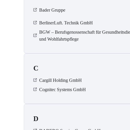
Bader Gruppe
BerlinerLuft. Technik GmbH
BGW – Berufsgenossenschaft für Gesundheitsdie
und Wohlfahrtspflege
C
Cargill Holding GmbH
Cognitec Systems GmbH
D