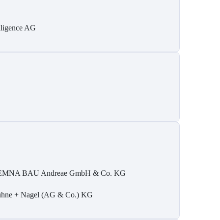
elligence AG
MNA BAU Andreae GmbH & Co. KG
hne + Nagel (AG & Co.) KG