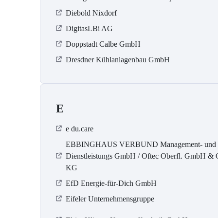
Diebold Nixdorf
DigitasLBi AG
Doppstadt Calbe GmbH
Dresdner Kühlanlagenbau GmbH
E
e du.care
EBBINGHAUS VERBUND Management- und
Dienstleistungs GmbH / Oftec Oberfl. GmbH & 
KG
EfD Energie-für-Dich GmbH
Eifeler Unternehmensgruppe