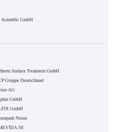
 Scientific GmbH
lberts Surface Treatment GmbH
P Gruppe Deutschland
esso AG
iplan GmbH
LFIX GmbH
penpark Neuss
MEVIDA SE