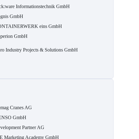
ick:ware Informationstechnik GmbH
gnis GmbH
ONTAINERWERK eins GmbH
perion GmbH
ro Industry Projects & Solutions GmbH
mag Cranes AG
ENSO GmbH
velopment Partner AG
E Marketing Academy GmbH