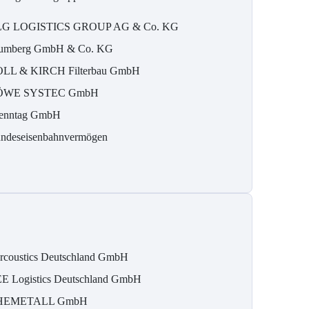
G LOGISTICS GROUP AG & Co. KG
umberg GmbH & Co. KG
LL & KIRCH Filterbau GmbH
ÖWE SYSTEC GmbH
enntag GmbH
ndeseisenbahnvermögen
rcoustics Deutschland GmbH
E Logistics Deutschland GmbH
HEMETALL GmbH