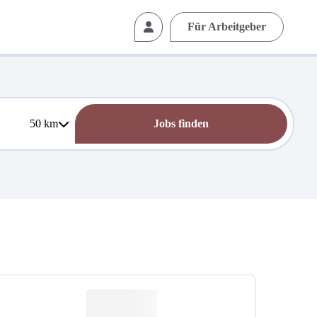
Für Arbeitgeber
50
km
Jobs finden