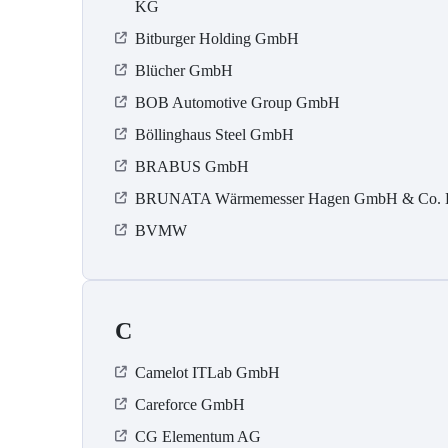
KG
Bitburger Holding GmbH
Blücher GmbH
BOB Automotive Group GmbH
Böllinghaus Steel GmbH
BRABUS GmbH
BRUNATA Wärmemesser Hagen GmbH & Co.
BVMW
C
Camelot ITLab GmbH
Careforce GmbH
CG Elementum AG