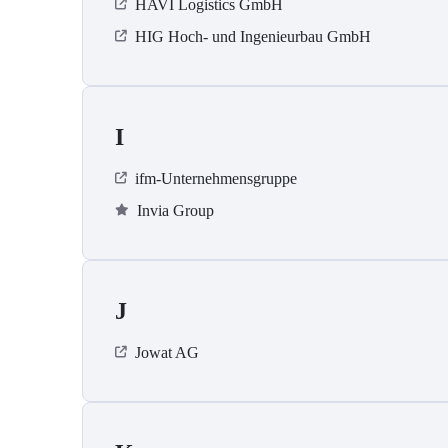
HAVI Logistics GmbH
HIG Hoch- und Ingenieurbau GmbH
I
ifm-Unternehmensgruppe
Invia Group
J
Jowat AG