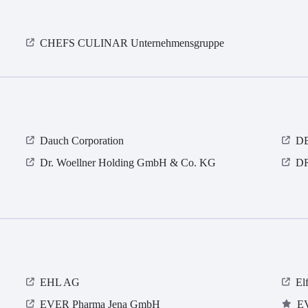
CHEFS CULINAR Unternehmensgruppe
Dauch Corporation
DB
Dr. Woellner Holding GmbH & Co. KG
D
EHL AG
El
EVER Pharma Jena GmbH
E