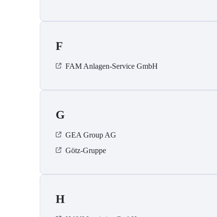
F
FAM Anlagen-Service GmbH
G
GEA Group AG
Götz-Gruppe
H