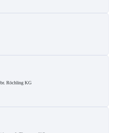
br. Röchling KG