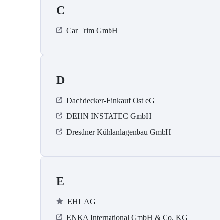
C
Car Trim GmbH
D
Dachdecker-Einkauf Ost eG
DEHN INSTATEC GmbH
Dresdner Kühlanlagenbau GmbH
E
EHL AG
ENKA International GmbH & Co. KG