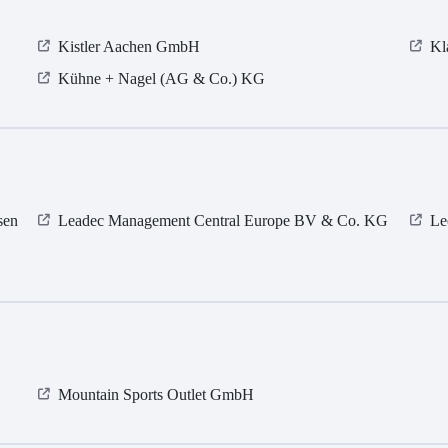
Kistler Aachen GmbH
Kl
Kühne + Nagel (AG & Co.) KG
sen
Leadec Management Central Europe BV & Co. KG
Le
Mountain Sports Outlet GmbH