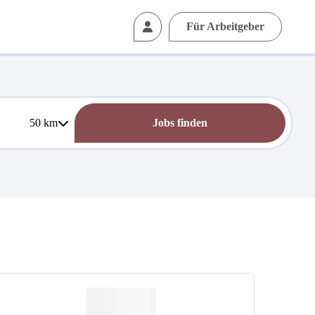
Für Arbeitgeber
50
km
Jobs finden