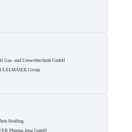
I Gas- und Umwelttechnik GmbH
RÄXLMAIER Group
flein Holding
VER Pharma Jena GmbH