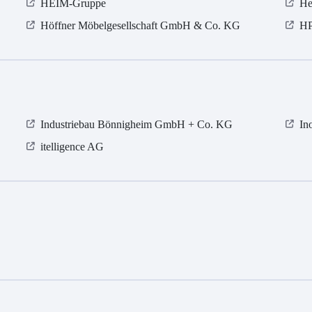
HEIM-Gruppe
He
Höffner Möbelgesellschaft GmbH & Co. KG
H
Industriebau Bönnigheim GmbH + Co. KG
In
itelligence AG