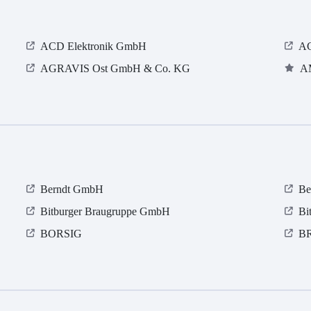
ACD Elektronik GmbH
AC
AGRAVIS Ost GmbH & Co. KG
A
Berndt GmbH
Be
Bitburger Braugruppe GmbH
Bi
BORSIG
B