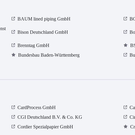
BAUM lined piping GmbH
BG
nst
Bison Deutschland GmbH
Bo
Brenntag GmbH
BS
Bundesbau Baden-Württemberg
Bu
CardProcess GmbH
Ca
CGI Deutschland B.V. & Co. KG
Ci
Cordier Spezialpapier GmbH
Cr