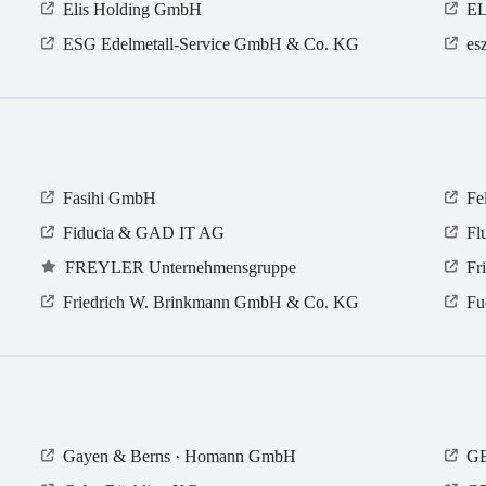
Elis Holding GmbH
EL
ESG Edelmetall-Service GmbH & Co. KG
es
Fasihi GmbH
Fe
Fiducia & GAD IT AG
Fl
FREYLER Unternehmensgruppe
Fr
Friedrich W. Brinkmann GmbH & Co. KG
Fu
Gayen & Berns · Homann GmbH
GE