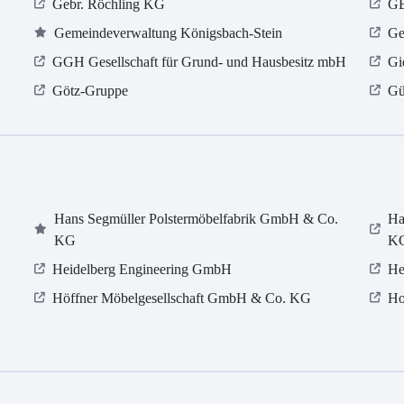
Gebr. Röchling KG
GE
Gemeindeverwaltung Königsbach-Stein
Ge
GGH Gesellschaft für Grund- und Hausbesitz mbH
Gi
Götz-Gruppe
Gü
Hans Segmüller Polstermöbelfabrik GmbH & Co.
Ha
KG
K
Heidelberg Engineering GmbH
He
Höffner Möbelgesellschaft GmbH & Co. KG
Ho