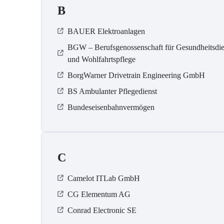
B
BAUER Elektroanlagen
BGW – Berufsgenossenschaft für Gesundheitsdie
und Wohlfahrtspflege
BorgWarner Drivetrain Engineering GmbH
BS Ambulanter Pflegedienst
Bundeseisenbahnvermögen
C
Camelot ITLab GmbH
CG Elementum AG
Conrad Electronic SE