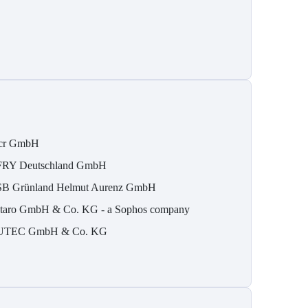
cr GmbH
RY Deutschland GmbH
B Grün­land Helmut Au­renz GmbH
taro GmbH & Co. KG - a Sophos company
TEC GmbH & Co. KG