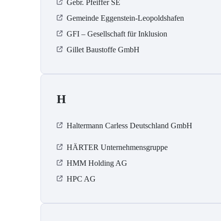
Gebr. Pfeiffer SE
Gemeinde Eggenstein-Leopoldshafen
GFI – Gesellschaft für Inklusion
Gillet Baustoffe GmbH
H
Haltermann Carless Deutschland GmbH
HÄRTER Unternehmensgruppe
HMM Holding AG
HPC AG