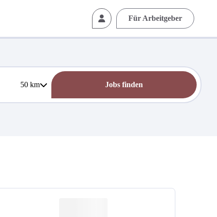
Für Arbeitgeber
50
km
Jobs finden