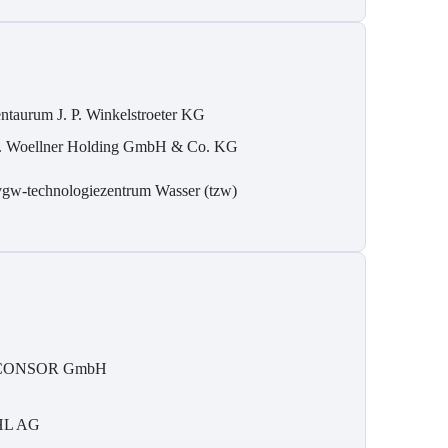
ntaurum J. P. Winkelstroeter KG
. Woellner Holding GmbH & Co. KG
gw-technologiezentrum Wasser (tzw)
CONSOR GmbH
HL AG