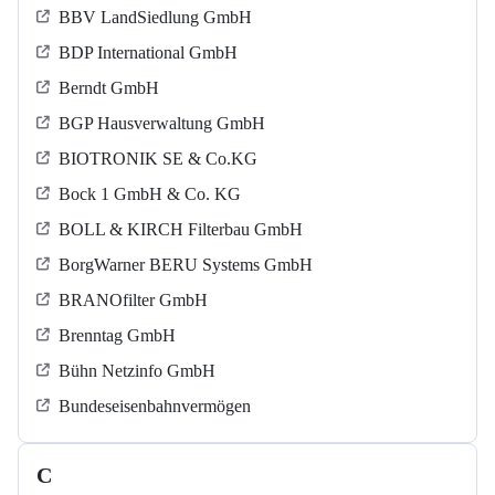
BBV LandSiedlung GmbH
BDP International GmbH
Berndt GmbH
BGP Hausverwaltung GmbH
BIOTRONIK SE & Co.KG
Bock 1 GmbH & Co. KG
BOLL & KIRCH Filterbau GmbH
BorgWarner BERU Systems GmbH
BRANOfilter GmbH
Brenntag GmbH
Bühn Netzinfo GmbH
Bundeseisenbahnvermögen
C