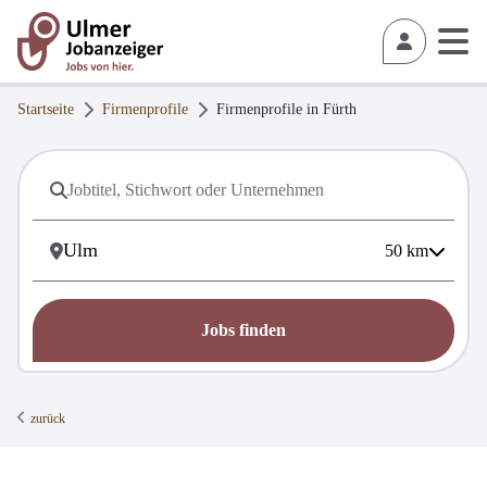
Startseite
Firmenprofile
Firmenprofile in
Fürth
50
km
Jobs finden
zurück