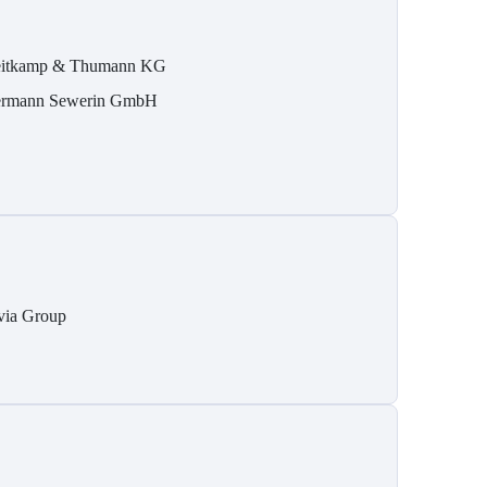
itkamp & Thumann KG
rmann Sewerin GmbH
via Group