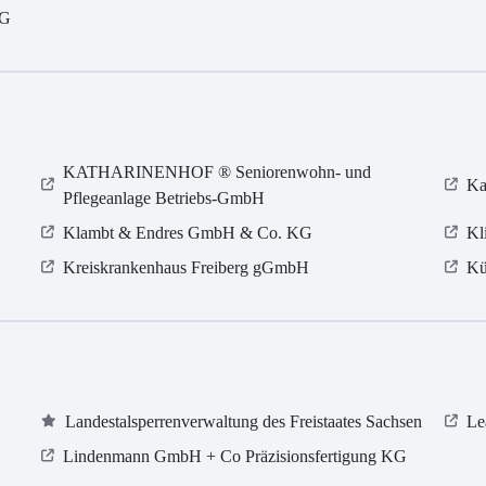
KG
KATHARINENHOF ® Seniorenwohn- und
Ka
Pflegeanlage Betriebs-GmbH
Klambt & Endres GmbH & Co. KG
Kl
Kreiskrankenhaus Freiberg gGmbH
Kü
Landestalsperrenverwaltung des Freistaates Sachsen
Le
Lindenmann GmbH + Co Präzisionsfertigung KG