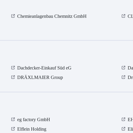
Chemieanlagenbau Chemnitz GmbH
CL
Dachdecker-Einkauf Süd eG
Da
DRÄXLMAIER Group
Dr
eg factory GmbH
E
Elflein Holding
El