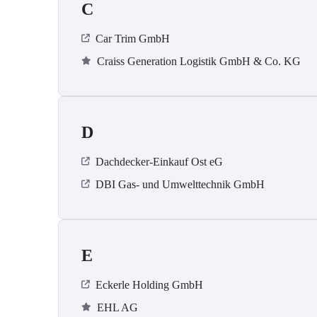
C
Car Trim GmbH
Craiss Generation Logistik GmbH & Co. KG
D
Dachdecker-Einkauf Ost eG
DBI Gas- und Umwelttechnik GmbH
E
Eckerle Holding GmbH
EHL AG