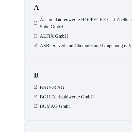
A
Accumulatorenwerke HOPPECKE Carl Zoellne
Sohn GmbH
ALFIX GmbH
ASB Ortsverband Chemnitz und Umgebung e. V
B
BAUER AG
BGH Edelstahlwerke GmbH
BOMAG GmbH