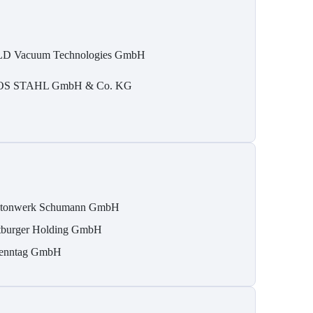
D Vacuum Technologies GmbH
S STAHL GmbH & Co. KG
tonwerk Schumann GmbH
tburger Holding GmbH
enntag GmbH