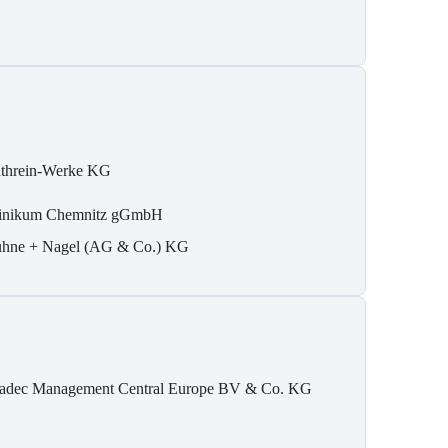
threin-Werke KG
inikum Chemnitz gGmbH
hne + Nagel (AG & Co.) KG
adec Management Central Europe BV & Co. KG