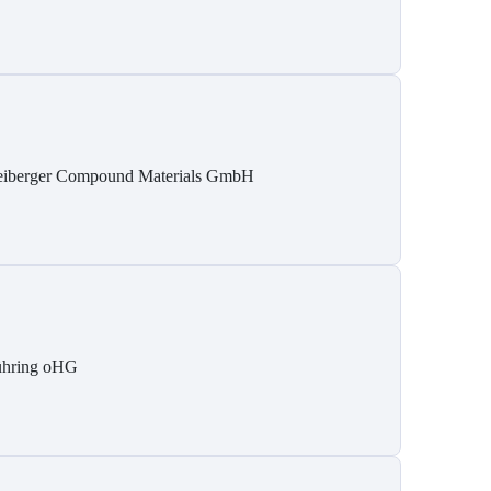
eiberger Compound Materials GmbH
hring oHG