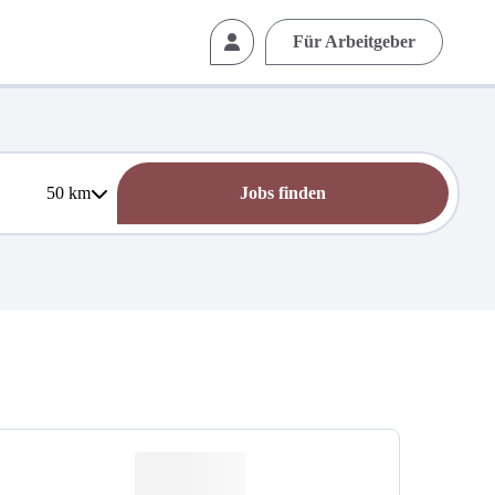
Für Arbeitgeber
50
km
Jobs finden