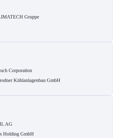
IMATECH Gruppe
uch Corporation
esdner Kühlanlagenbau GmbH
HL AG
is Holding GmbH