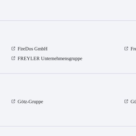
FireDos GmbH
Fr
FREYLER Unternehmensgruppe
Götz-Gruppe
Gü