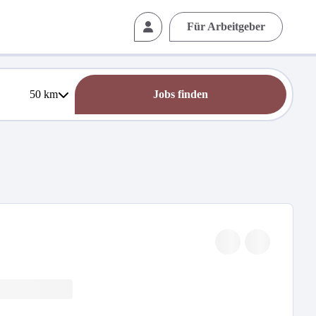
Für Arbeitgeber
50
km
Jobs finden