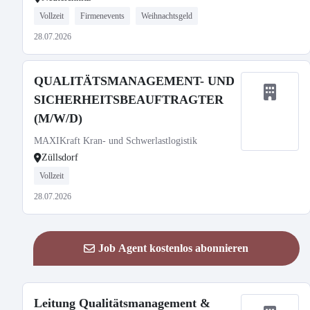
Vollzeit
Firmenevents
Weihnachtsgeld
28.07.2026
QUALITÄTSMANAGEMENT- UND
SICHERHEITSBEAUFTRAGTER
(M/W/D)
MAXIKraft Kran- und Schwerlastlogistik
Züllsdorf
Vollzeit
28.07.2026
Job Agent kostenlos abonnieren
Leitung Qualitätsmanagement &