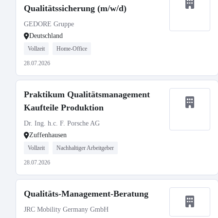
Qualitätssicherung (m/w/d)
GEDORE Gruppe
Deutschland
Vollzeit
Home-Office
28.07.2026
Praktikum Qualitätsmanagement
Kaufteile Produktion
Dr. Ing. h.c. F. Porsche AG
Zuffenhausen
Vollzeit
Nachhaltiger Arbeitgeber
28.07.2026
Qualitäts-Management-Beratung
JRC Mobility Germany GmbH