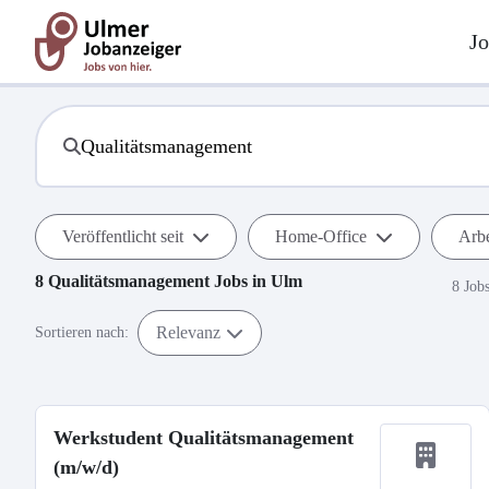
Jo
Veröffentlicht seit
Home-Office
Arbe
8
Qualitätsmanagement
Jobs in
Ulm
8 Job
Relevanz
Sortieren nach:
Werkstudent Qualitätsmanagement
(m/w/d)