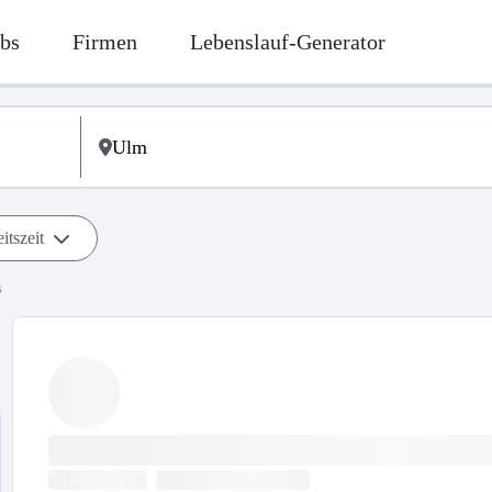
bs
Firmen
Lebenslauf-Generator
itszeit
s