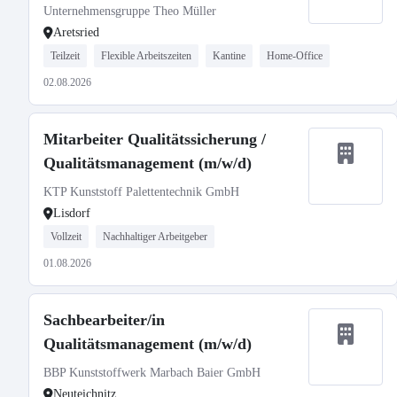
Unternehmensgruppe Theo Müller
Aretsried
Teilzeit
Flexible Arbeitszeiten
Kantine
Home-Office
02.08.2026
Mitarbeiter Qualitätssicherung /
Qualitätsmanagement (m/w/d)
KTP Kunststoff Palettentechnik GmbH
Lisdorf
Vollzeit
Nachhaltiger Arbeitgeber
01.08.2026
Sachbearbeiter/in
Qualitätsmanagement (m/w/d)
BBP Kunststoffwerk Marbach Baier GmbH
Neuteichnitz