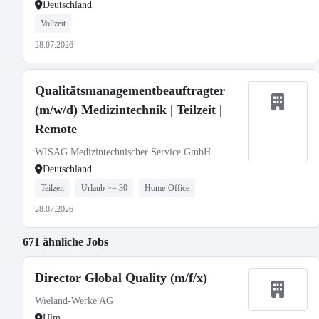
Deutschland
Vollzeit
28.07.2026
Qualitätsmanagementbeauftragter
(m/w/d) Medizintechnik | Teilzeit |
Remote
WISAG Medizintechnischer Service GmbH
Deutschland
Teilzeit
Urlaub >= 30
Home-Office
28.07.2026
671 ähnliche Jobs
Director Global Quality (m/f/x)
Wieland-Werke AG
Ulm