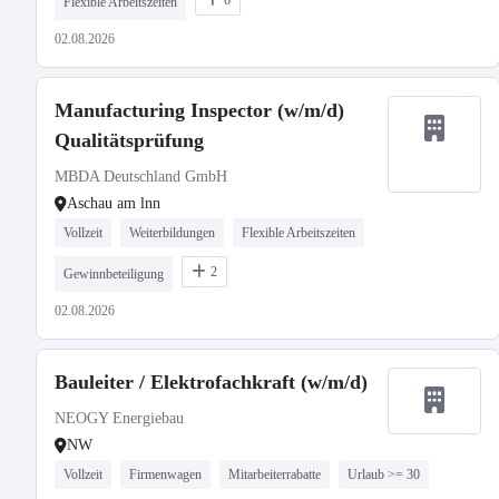
6
Flexible Arbeitszeiten
02.08.2026
Manufacturing Inspector (w/m/d)
Qualitätsprüfung
MBDA Deutschland GmbH
Aschau am lnn
Vollzeit
Weiterbildungen
Flexible Arbeitszeiten
2
Gewinnbeteiligung
02.08.2026
Bauleiter / Elektrofachkraft (w/m/d)
NEOGY Energiebau
NW
Vollzeit
Firmenwagen
Mitarbeiterrabatte
Urlaub >= 30