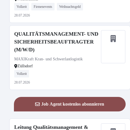
Vollzeit
Firmenevents
Weihnachtsgeld
28.07.2026
QUALITÄTSMANAGEMENT- UND
SICHERHEITSBEAUFTRAGTER
(M/W/D)
MAXIKraft Kran- und Schwerlastlogistik
Züllsdorf
Vollzeit
28.07.2026
Job Agent kostenlos abonnieren
Leitung Qualitätsmanagement &