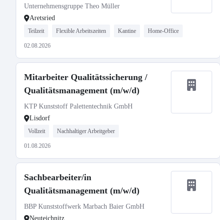
Unternehmensgruppe Theo Müller
Aretsried
Teilzeit
Flexible Arbeitszeiten
Kantine
Home-Office
02.08.2026
Mitarbeiter Qualitätssicherung /
Qualitätsmanagement (m/w/d)
KTP Kunststoff Palettentechnik GmbH
Lisdorf
Vollzeit
Nachhaltiger Arbeitgeber
01.08.2026
Sachbearbeiter/in
Qualitätsmanagement (m/w/d)
BBP Kunststoffwerk Marbach Baier GmbH
Neuteichnitz