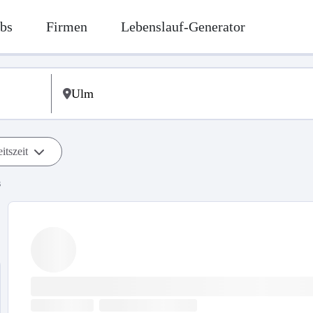
bs
Firmen
Lebenslauf-Generator
itszeit
s