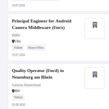
24.07.2026
Principal Engineer for Android
Camera Middleware (f/m/x)
BMW
Ulm
Vollzeit
Home-Office
25.07.2026
Quality Operator (f/m/d) in
Neuenburg am Rhein
Galaxus Deutschland
BW
Vollzeit
02.08.2026