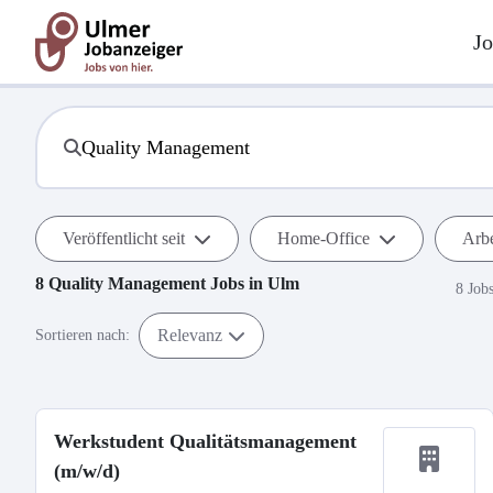
Jo
Veröffentlicht seit
Home-Office
Arbe
8
Quality Management
Jobs in
Ulm
8 Job
Relevanz
Sortieren nach:
Werkstudent Qualitätsmanagement
(m/w/d)