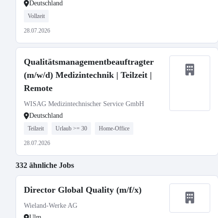
Deutschland
Vollzeit
28.07.2026
Qualitätsmanagementbeauftragter
(m/w/d) Medizintechnik | Teilzeit |
Remote
WISAG Medizintechnischer Service GmbH
Deutschland
Teilzeit
Urlaub >= 30
Home-Office
28.07.2026
332 ähnliche Jobs
Director Global Quality (m/f/x)
Wieland-Werke AG
Ulm