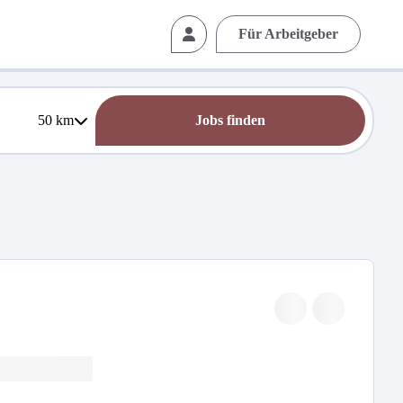
Für Arbeitgeber
50
km
Jobs finden