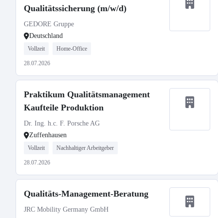
Qualitätssicherung (m/w/d)
GEDORE Gruppe
Deutschland
Vollzeit
Home-Office
28.07.2026
Praktikum Qualitätsmanagement
Kaufteile Produktion
Dr. Ing. h.c. F. Porsche AG
Zuffenhausen
Vollzeit
Nachhaltiger Arbeitgeber
28.07.2026
Qualitäts-Management-Beratung
JRC Mobility Germany GmbH