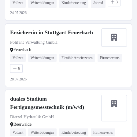
3
Vollzeit
Weiterbildungen
Kinderbetreuung
Jobrad
24.07.2026
Erzieher:in in Stuttgart-Feuerbach
Polifant Verwaltung GmbH
Feuerbach
Vollzeit
Weiterbildungen
Flexible Arbeitszeiten
Firmenevents
6
28.07.2026
duales Studium
Fertigungsmesstechnik (m/w/d)
Dietzel Hydraulik GmbH
Beerwalde
Vollzeit
Weiterbildungen
Kinderbetreuung
Firmenevents