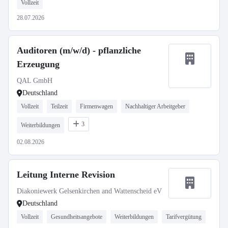
Vollzeit
28.07.2026
Auditoren (m/w/d) - pflanzliche
Erzeugung
QAL GmbH
Deutschland
Vollzeit
Teilzeit
Firmenwagen
Nachhaltiger Arbeitgeber
3
Weiterbildungen
02.08.2026
Leitung Interne Revision
Diakoniewerk Gelsenkirchen and Wattenscheid eV
Deutschland
Vollzeit
Gesundheitsangebote
Weiterbildungen
Tarifvergütung