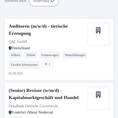
Relevanz
Sortieren nach:
Auditoren (m/w/d) - tierische
Erzeugung
QAL GmbH
Deutschland
Vollzeit
Teilzeit
Firmenwagen
Weiterbildungen
2
Flexible Arbeitszeiten
02.08.2026
(Senior) Revisor (w/m/d) -
Kapitalmarktgeschäft und Handel
DekaBank Deutsche Girozentrale
Frankfurt (Main) Niederrad