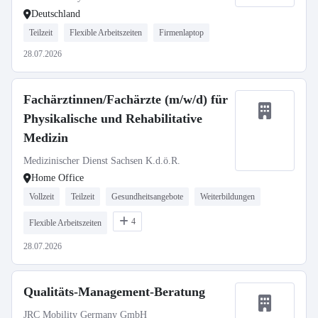
Deutschland
Teilzeit
Flexible Arbeitszeiten
Firmenlaptop
28.07.2026
Fachärztinnen/Fachärzte (m/w/d) für
Physikalische und Rehabilitative
Medizin
Medizinischer Dienst Sachsen K.d.ö.R.
Home Office
Vollzeit
Teilzeit
Gesundheitsangebote
Weiterbildungen
4
Flexible Arbeitszeiten
28.07.2026
Qualitäts-Management-Beratung
JRC Mobility Germany GmbH