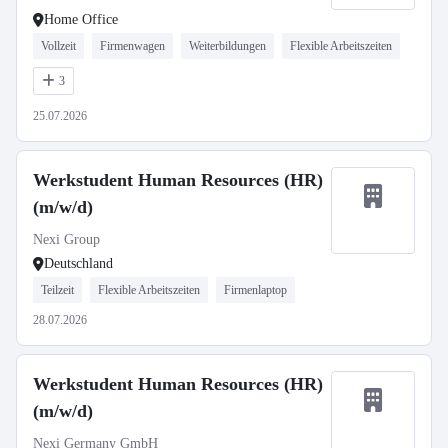
Home Office
Vollzeit
Firmenwagen
Weiterbildungen
Flexible Arbeitszeiten
3
25.07.2026
Werkstudent Human Resources (HR)
(m/w/d)
Nexi Group
Deutschland
Teilzeit
Flexible Arbeitszeiten
Firmenlaptop
28.07.2026
Werkstudent Human Resources (HR)
(m/w/d)
Nexi Germany GmbH