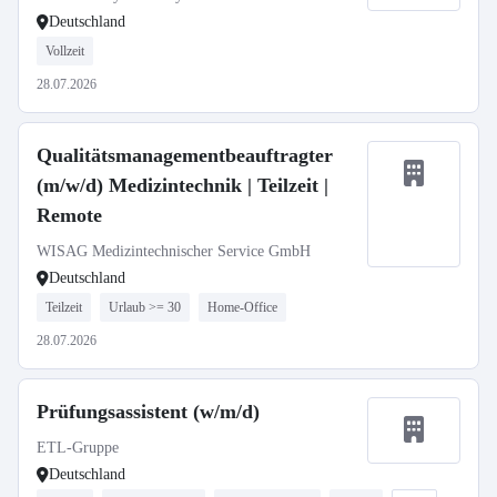
Deutschland
Vollzeit
28.07.2026
Qualitätsmanagementbeauftragter
(m/w/d) Medizintechnik | Teilzeit |
Remote
WISAG Medizintechnischer Service GmbH
Deutschland
Teilzeit
Urlaub >= 30
Home-Office
28.07.2026
Prüfungsassistent (w/m/d)
ETL-Gruppe
Deutschland