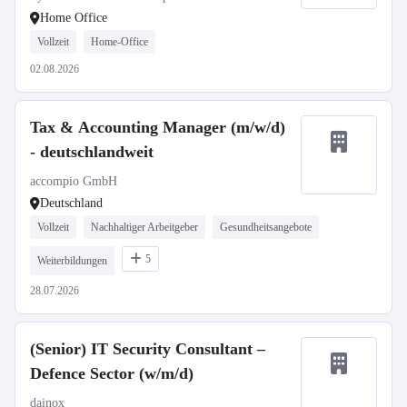
Home Office
Vollzeit
Home-Office
02.08.2026
Tax & Accounting Manager (m/w/d)
- deutschlandweit
accompio GmbH
Deutschland
Vollzeit
Nachhaltiger Arbeitgeber
Gesundheitsangebote
5
Weiterbildungen
28.07.2026
(Senior) IT Security Consultant –
Defence Sector (w/m/d)
dainox