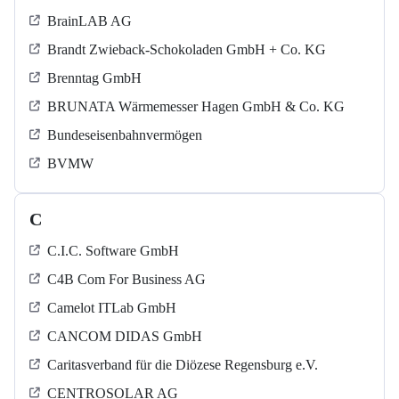
BrainLAB AG
Brandt Zwieback-Schokoladen GmbH + Co. KG
Brenntag GmbH
BRUNATA Wärmemesser Hagen GmbH & Co. KG
Bundeseisenbahnvermögen
BVMW
C
C.I.C. Software GmbH
C4B Com For Business AG
Camelot ITLab GmbH
CANCOM DIDAS GmbH
Caritasverband für die Diözese Regensburg e.V.
CENTROSOLAR AG