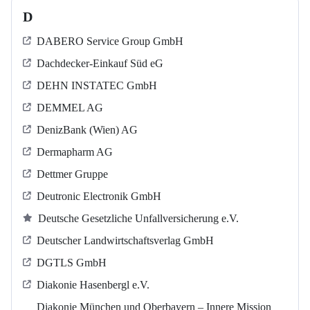
D
DABERO Service Group GmbH
Dachdecker-Einkauf Süd eG
DEHN INSTATEC GmbH
DEMMEL AG
DenizBank (Wien) AG
Dermapharm AG
Dettmer Gruppe
Deutronic Electronik GmbH
Deutsche Gesetzliche Unfallversicherung e.V.
Deutscher Landwirtschaftsverlag GmbH
DGTLS GmbH
Diakonie Hasenbergl e.V.
Diakonie München und Oberbayern – Innere Mission