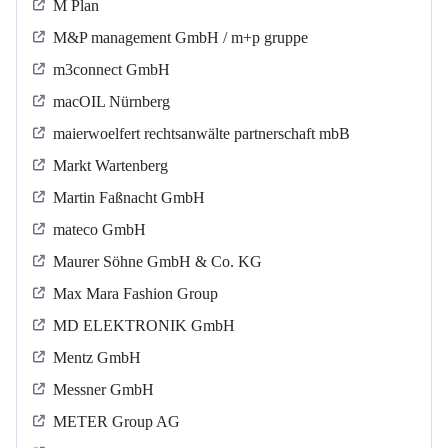
M Plan
M&P management GmbH / m+p gruppe
m3connect GmbH
macOIL Nürnberg
maierwoelfert rechtsanwälte partnerschaft mbB
Markt Wartenberg
Martin Faßnacht GmbH
mateco GmbH
Maurer Söhne GmbH & Co. KG
Max Mara Fashion Group
MD ELEKTRONIK GmbH
Mentz GmbH
Messner GmbH
METER Group AG