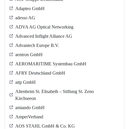
Adapteo GmbH
adesso AG
ADVA AG Optical Networking
Advanced Inflight Alliance AG
Advantech Europe B.V.
aentron GmbH
AEROMARITIME Systembau GmbH
AFRY Deutschland GmbH
aitp GmbH
Altenheim St. Elisabeth – Stiftung St. Zeno
Kirchseeon
amiando GmbH
AmperVerband
AOS STAHL GmbH & Co. KG