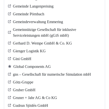
Gemeinde Langenpreising
Gemeinde Pörnbach
Gemeindeverwaltung Emmering
Gemeinnützige Gesellschaft für inklusive
Serviceleistungen mbH (gGiS mbH)
Gerhard D. Wempe GmbH & Co. KG
Gienger Logistik KG
Gini GmbH
Global Components AG
gns – Gesellschaft für numerische Simulation mbH
Götz-Gruppe
Gruber GmbH
Gruner + Jahr AG & Co KG
Gudrun Sjödén GmbH