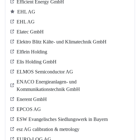
Efficient Energy GmbH
EHL AG
EHL AG
Elatec GmbH
Elektro Blitz Kälte- und Klimatechnik GmbH
Elflein Holding
Elis Holding GmbH
ELMOS Semiconductor AG
ENACO Energieanlagen- und
Kommunikationstechnik GmbH
Enerent GmbH
EPCOS AG
ESW Evangelisches Siedlungswerk in Bayern
esz AG calibration & metrology
EURO-LOG AG