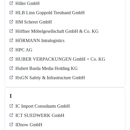
Hiller GmbH
HLB Linn Goppold Treuhand GmbH
HM Scherer GmbH
Höffner Möbelgesellschaft GmbH & Co. KG
HÖRMANN Intralogistics
HPC AG
HUBER VERPACKUNGEN GmbH + Co. KG
Hubert Burda Media Holding KG
HxGN Safety & Infrastructure GmbH
I
IC Import Consultants GmbH
ICT SUEDWERK GmbH
IDnow GmbH