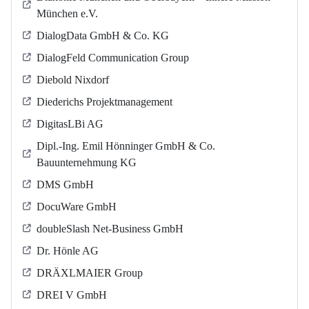
München e.V.
DialogData GmbH & Co. KG
DialogFeld Communication Group
Diebold Nixdorf
Diederichs Projektmanagement
DigitasLBi AG
Dipl.-Ing. Emil Hönninger GmbH & Co.
Bauunternehmung KG
DMS GmbH
DocuWare GmbH
doubleSlash Net-Business GmbH
Dr. Hönle AG
DRÄXLMAIER Group
DREI V GmbH