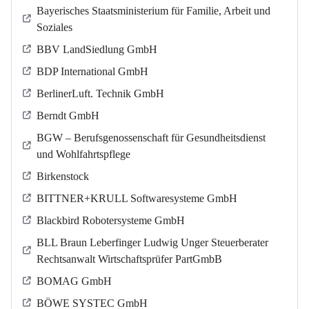
Bayerisches Staatsministerium für Familie, Arbeit und
Soziales
BBV LandSiedlung GmbH
BDP International GmbH
BerlinerLuft. Technik GmbH
Berndt GmbH
BGW – Berufsgenossenschaft für Gesundheitsdienst
und Wohlfahrtspflege
Birkenstock
BITTNER+KRULL Softwaresysteme GmbH
Blackbird Robotersysteme GmbH
BLL Braun Leberfinger Ludwig Unger Steuerberater
Rechtsanwalt Wirtschaftsprüfer PartGmbB
BOMAG GmbH
BÖWE SYSTEC GmbH