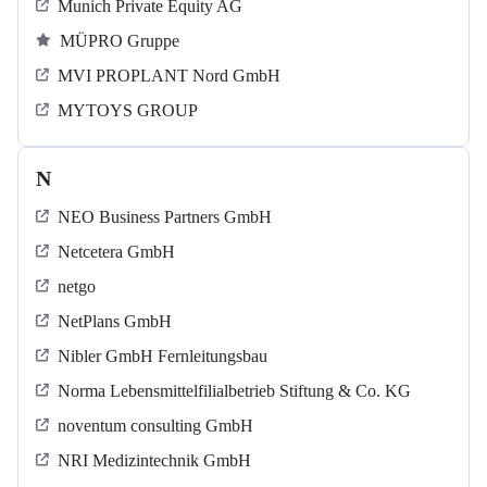
Munich Private Equity AG
MÜPRO Gruppe
MVI PROPLANT Nord GmbH
MYTOYS GROUP
N
NEO Business Partners GmbH
Netcetera GmbH
netgo
NetPlans GmbH
Nibler GmbH Fernleitungsbau
Norma Lebensmittelfilialbetrieb Stiftung & Co. KG
noventum consulting GmbH
NRI Medizintechnik GmbH